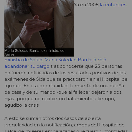
Ya en 2008
la entonces
ministra de Salud, María Soledad Barría, debió
abandonar su cargo
tras conocerse que 25 personas
no fueron notificadas de los resultados positivos de los
exámenes de Sida que se practicaron en el Hospital de
Iquique. En esa oportunidad, la muerte de una dueña
de casa y de su marido -que al fallecer dejaron a dos
hijas- porque no recibieron tratamiento a tiempo,
agudizó la crisis.
A esto se suman otros dos casos de abierta
irregularidad en la notificación, ambos del Hospital de
Talca, de mujeres embarazadas que fueron informadas