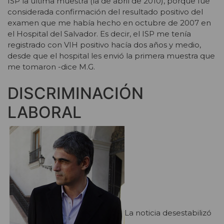
ISP la última muestra (la de abril de 2010), porque fue
considerada confirmación del resultado positivo del
examen que me había hecho en octubre de 2007 en
el Hospital del Salvador. Es decir, el ISP me tenía
registrado con VIH positivo hacía dos años y medio,
desde que el hospital les envió la primera muestra que
me tomaron -dice M.G.
DISCRIMINACIÓN
LABORAL
La noticia desestabilizó