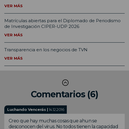
VER MÁS
Matrículas abiertas para el Diplomado de Periodismo
de Investigación CIPER-UDP 2026
VER MÁS
Transparencia en los negocios de TVN
VER MÁS
Comentarios (6)
Luchando Vencerás |
14.12.2016
Creo que hay muchas cosas que ahun se
desconocen del virus. No todos tienen la capacidad