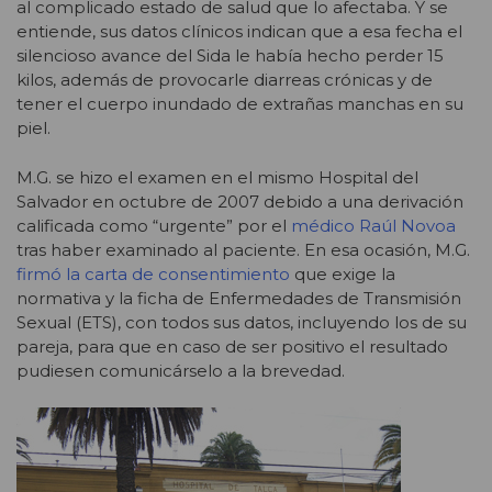
al complicado estado de salud que lo afectaba. Y se
entiende, sus datos clínicos indican que a esa fecha el
silencioso avance del Sida le había hecho perder 15
kilos, además de provocarle diarreas crónicas y de
tener el cuerpo inundado de extrañas manchas en su
piel.
M.G. se hizo el examen en el mismo Hospital del
Salvador en octubre de 2007 debido a una derivación
calificada como “urgente” por el
médico Raúl Novoa
tras haber examinado al paciente. En esa ocasión, M.G.
firmó la carta de consentimiento
que exige la
normativa y la ficha de Enfermedades de Transmisión
Sexual (ETS), con todos sus datos, incluyendo los de su
pareja, para que en caso de ser positivo el resultado
pudiesen comunicárselo a la brevedad.