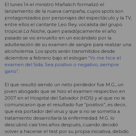
El lunes 14 el ministro Mañalich formalizó el
lanzamiento de la nueva campaña, cuyos spots son
protagonizados por personajes del espectáculo y la TV,
entre ellos el cantante Leo Rey, vocalista del grupo
tropical
La Noche
, quien paradójicamente el año
pasado se vio envuelto en un escándalo por la
adulteración de su examen de sangre para realizar una
alcoholemia. Los spots serán transmitidos desde
diciembre a febrero bajo el eslogan
“Yo me hice el
examen del Sida. Sea positivo o negativo, siempre
gano”
.
El que resultó siendo un neto perdedor fue M.G., un
joven abogado que se hizo el examen respectivo en
2007 en el Hospital del Salvador (HDS) y al que no le
comunicaron que el resultado fue “positivo”, es decir,
que era portador del virus y que si no se sometía a
tratamiento desarrollaría la enfermedad. M.G. lo
descubrió casi tres años después, cuando decidió
volver a hacerse el test por su propia iniciativa, debido