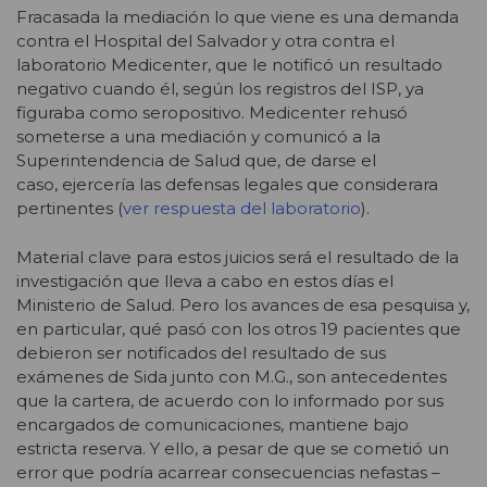
Fracasada la mediación lo que viene es una demanda
contra el Hospital del Salvador y otra contra el
laboratorio Medicenter, que le notificó un resultado
negativo cuando él, según los registros del ISP, ya
figuraba como seropositivo. Medicenter rehusó
someterse a una mediación y comunicó a la
Superintendencia de Salud que, de darse el
caso, ejercería las defensas legales que considerara
pertinentes (
ver respuesta del laboratorio
).
Material clave para estos juicios será el resultado de la
investigación que lleva a cabo en estos días el
Ministerio de Salud. Pero los avances de esa pesquisa y,
en particular, qué pasó con los otros 19 pacientes que
debieron ser notificados del resultado de sus
exámenes de Sida junto con M.G., son antecedentes
que la cartera, de acuerdo con lo informado por sus
encargados de comunicaciones, mantiene bajo
estricta reserva. Y ello, a pesar de que se cometió un
error que podría acarrear consecuencias nefastas –