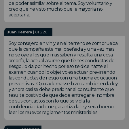
de poder asimilar sobre el tema. Soy voluntario y
creo que he visto mucho que la mayoría no
aceptaría.
Juan Herrera |
01.12.2011
Soy consejero en vih y en el terreno se comprueba
que la campaña esta mal diseñada y una vez mas
no se oye a los que mas saben y resulta una cosa
amorfa, la actual asume que tienes conductas de
riesgo, lo da por hecho por eso te dice hazte el
examen cuando lo objetivo es actuar previniendo
las conductas de riesgo con una buena educacion
preventivas . Ojo cademas se hizo camb ios en la ley
y ahora casi se debe presionar al consultante que
resulte positivo de que debe entregar el nombre
de sus contactos con lo que se viola la
confidencialidad que garantiza la ley, seria bueno
leer los nuevos reglamentos ministeriales