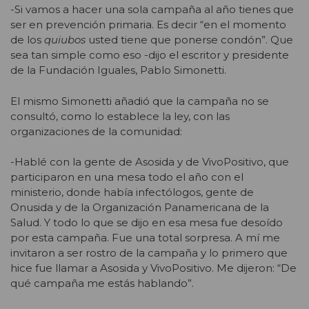
-Si vamos a hacer una sola campaña al año tienes que
ser en prevención primaria. Es decir “en el momento
de los
quiubos
usted tiene que ponerse condón”. Que
sea tan simple como eso -dijo el escritor y presidente
de la Fundación Iguales, Pablo Simonetti.
El mismo Simonetti añadió que la campaña no se
consultó, como lo establece la ley, con las
organizaciones de la comunidad:
-Hablé con la gente de Asosida y de VivoPositivo, que
participaron en una mesa todo el año con el
ministerio, donde había infectólogos, gente de
Onusida y de la Organización Panamericana de la
Salud. Y todo lo que se dijo en esa mesa fue desoído
por esta campaña. Fue una total sorpresa. A mí me
invitaron a ser rostro de la campaña y lo primero que
hice fue llamar a Asosida y VivoPositivo. Me dijeron: “De
qué campaña me estás hablando”.