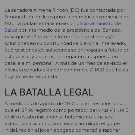
La senadora Ximena Rincón (DC) fue contactada por
Simonetti, quien le expuso la dramática experiencia de
M.G. La parlamentaria envió
un oficio al ministro de
Salud
por intermedio de la presidencia del Senado,
para que Mañalich le informe “qué gestiones y/o
soluciones en su oportunidad se dieron al interesado,
qué gestiones y/o soluciones se entregarán a futuro en
estos casos y, además, entregar una respuesta en
detalle a mi persona”. A más de un mes de enviado el
oficio, la senadora Rincón confirmó a CIPER que hasta
hoy no tiene respuesta.
LA BATALLA LEGAL
A mediados de agosto de 2010, a casi tres años desde
que el ISP lo registró como portador del virus VIH, M.G.
recién estaba iniciando su tratamiento. Una vez
estabilizada su condición física y asimilado el golpe
inicial, recién el joven abogado comenzó a razonar