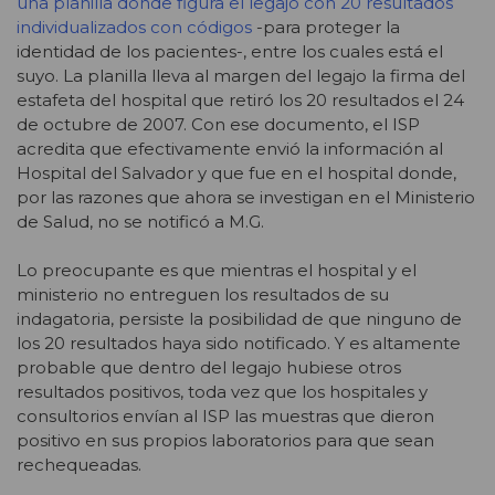
una planilla donde figura el legajo con 20 resultados
individualizados con códigos
-para proteger la
identidad de los pacientes-, entre los cuales está el
suyo. La planilla lleva al margen del legajo la firma del
estafeta del hospital que retiró los 20 resultados el 24
de octubre de 2007. Con ese documento, el ISP
acredita que efectivamente envió la información al
Hospital del Salvador y que fue en el hospital donde,
por las razones que ahora se investigan en el Ministerio
de Salud, no se notificó a M.G.
Lo preocupante es que mientras el hospital y el
ministerio no entreguen los resultados de su
indagatoria, persiste la posibilidad de que ninguno de
los 20 resultados haya sido notificado. Y es altamente
probable que dentro del legajo hubiese otros
resultados positivos, toda vez que los hospitales y
consultorios envían al ISP las muestras que dieron
positivo en sus propios laboratorios para que sean
rechequeadas.