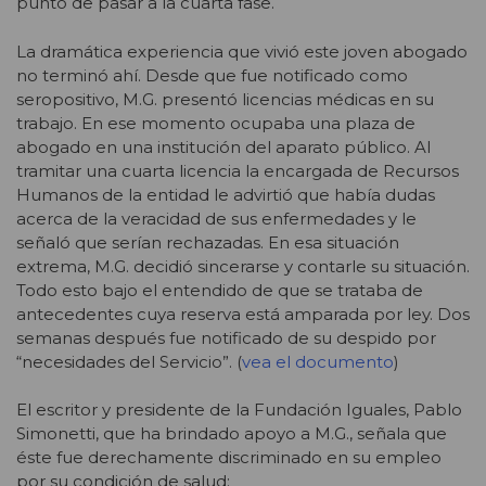
punto de pasar a la cuarta fase.
La dramática experiencia que vivió este joven abogado
no terminó ahí. Desde que fue notificado como
seropositivo, M.G. presentó licencias médicas en su
trabajo. En ese momento ocupaba una plaza de
abogado en una institución del aparato público. Al
tramitar una cuarta licencia la encargada de Recursos
Humanos de la entidad le advirtió que había dudas
acerca de la veracidad de sus enfermedades y le
señaló que serían rechazadas. En esa situación
extrema, M.G. decidió sincerarse y contarle su situación.
Todo esto bajo el entendido de que se trataba de
antecedentes cuya reserva está amparada por ley. Dos
semanas después fue notificado de su despido por
“necesidades del Servicio”. (
vea el documento
)
El escritor y presidente de la Fundación Iguales, Pablo
Simonetti, que ha brindado apoyo a M.G., señala que
éste fue derechamente discriminado en su empleo
por su condición de salud: