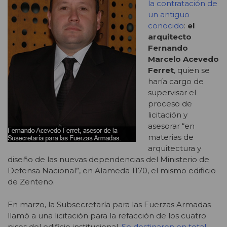
la contratación de
un antiguo
conocido
:
el
arquitecto
Fernando
Marcelo Acevedo
Ferret
, quien se
haría cargo de
supervisar el
proceso de
licitación y
asesorar “en
materias de
arquitectura y
diseño de las nuevas dependencias del Ministerio de
Defensa Nacional”, en Alameda 1170, el mismo edificio
de Zenteno.
En marzo, la Subsecretaría para las Fuerzas Armadas
llamó a una licitación para la refacción de los cuatro
pisos del edificio institucional.
Se destinaron en total