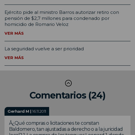
Ejército pide al ministro Barros autorizar retiro con
pensión de $2,7 millones para condenado por
homicidio de Romario Veloz
VER MÁS
La seguridad vuelve a ser prioridad
VER MÁS
Comentarios (24)
Gerhard M |
16.11.2011
Â¿Qué compras o licitaciones te constan
Baldomero, tan ajustadas a derecho o a la juricidad