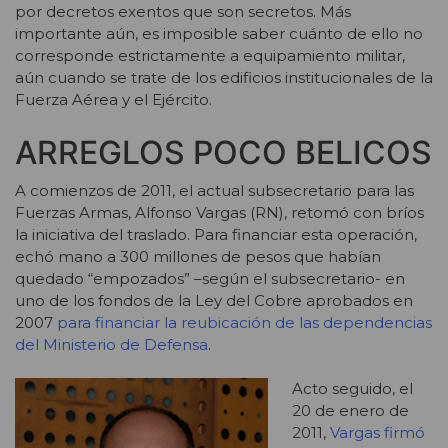
por decretos exentos que son secretos. Más
importante aún, es imposible saber cuánto de ello no
corresponde estrictamente a equipamiento militar,
aún cuando se trate de los edificios institucionales de la
Fuerza Aérea y el Ejército.
ARREGLOS POCO BELICOS
A comienzos de 2011, el actual subsecretario para las
Fuerzas Armas, Alfonso Vargas (RN), retomó con bríos
la iniciativa del traslado. Para financiar esta operación,
echó mano a 300 millones de pesos que habían
quedado “empozados” –según el subsecretario- en
uno de los fondos de la Ley del Cobre aprobados en
2007
para financiar la reubicación de las dependencias
del Ministerio de Defensa
.
Acto seguido, el
20 de enero de
2011,
Vargas firmó