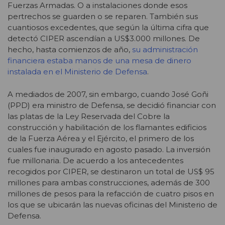
Fuerzas Armadas. O a instalaciones donde esos
pertrechos se guarden o se reparen. También sus
cuantiosos excedentes, que según la última cifra que
detectó CIPER ascendían a US$3.000 millones. De
hecho, hasta comienzos de año,
su administración
financiera estaba manos de una mesa de dinero
instalada en el Ministerio de Defensa
.
A mediados de 2007, sin embargo, cuando José Goñi
(PPD) era ministro de Defensa, se decidió financiar con
las platas de la Ley Reservada del Cobre la
construcción y habilitación de los flamantes edificios
de la Fuerza Aérea y el Ejército, el primero de los
cuales fue inaugurado en agosto pasado. La inversión
fue millonaria. De acuerdo a los antecedentes
recogidos por CIPER, se destinaron un total de US$ 95
millones para ambas construcciones, además de 300
millones de pesos para la refacción de cuatro pisos en
los que se ubicarán las nuevas oficinas del Ministerio de
Defensa.