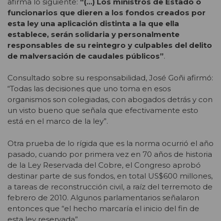
afirma lo siguiente:
“(…) Los ministros de Estado o
funcionarios que dieren a los fondos creados por
esta ley una aplicación distinta a la que ella
establece, serán solidaria y personalmente
responsables de su reintegro y culpables del delito
de malversación de caudales públicos”
.
Consultado sobre su responsabilidad, José Goñi afirmó:
“Todas las decisiones que uno toma en esos
organismos son colegiadas, con abogados detrás y con
un visto bueno que señala que efectivamente esto
está en el marco de la ley”.
Otra prueba de lo rígida que es la norma ocurrió el año
pasado, cuando por primera vez en 70 años de historia
de la Ley Reservada del Cobre, el Congreso aprobó
destinar parte de sus fondos, en total US$600 millones,
a tareas de reconstrucción civil, a raíz del terremoto de
febrero de 2010. Algunos parlamentarios señalaron
entonces que “el hecho marcaría el inicio del fin de
esta ley reservada”.