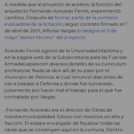
A medida que el proyecto se aceleró, la función del
arquitecto Fernando Acevedo Ferret, experimentó
cambios. Después de
formar parte de la comisión
evaluadora de la licitación
, según contrato firmado el 1
de abril de 2001, Alfonso Vargas
lo designó el 3 de
mayo “asesor técnico” del proyecto
.
Acevedo Ferret egresó de la Universidad Marítima y
en la página web de la Subsecretaría para las Fuerzas
Armadas aparecen diversos detalles de su curriculum
profesional. Nada se dice allí de su paso por el
municipio de Petorca, al cual renunció días antes de
irse a trabajar a Defensa y donde fue sumariado,
justamente por hacer mal el trabajo para el que fue
contratado por Vargas.
-Fernando Acevedo era el director de Obras de
nuestra municipalidad. Estuvo con nosotros un año y
fracción. El estaba encargado de fiscalizar todas las
obras que se construyen aquí en la comuna. Dentro