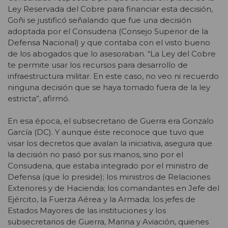
Ley Reservada del Cobre para financiar esta decisión,
Goñi se justificó señalando que fue una decisión
adoptada por el Consudena (Consejo Superior de la
Defensa Nacional) y que contaba con el visto bueno
de los abogados que lo asesoraban. “La Ley del Cobre
te permite usar los recursos para desarrollo de
infraestructura militar. En este caso, no veo ni recuerdo
ninguna decisión que se haya tomado fuera de la ley
estricta”, afirmó.
En esa época, el subsecretario de Guerra era Gonzalo
García (DC). Y aunque éste reconoce que tuvo que
visar los decretos que avalan la iniciativa, asegura que
la decisión no pasó por sus manos, sino por el
Consudena, que estaba integrado por el ministro de
Defensa (que lo preside); los ministros de Relaciones
Exteriores y de Hacienda; los comandantes en Jefe del
Ejército, la Fuerza Aérea y la Armada; los jefes de
Estados Mayores de las instituciones y los
subsecretarios de Guerra, Marina y Aviación, quienes