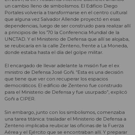
un cambio lleno de simbolismos. El Edificio Diego
Portales volvería a transformarse en el centro cultural
que alguna vez Salvador Allende proyectó en esas
dependencias, luego de ser construido para realizar allí
a principios de los ’70 la Conferencia Mundial de la
UNCTAD. Y el Ministerio de Defensa que allí se alojaba,
se reubicaría en la calle Zenteno, frente a La Moneda,
donde estaba hasta el día del golpe militar.
El encargado de llevar adelante la misión fue el ex
ministro de Defensa José Goñi. “Esta es una decisión
que tiene que ver con recuperar los espacios
democráticos. El edificio de Zenteno fue construido
para el Ministerio de Defensa y fue usurpado”, explicó
Goñi a CIPER.
Sin embargo, junto con los simbolismos, comenzaba
una tarea titánica: trasladar el Ministerio de Defensa a
Zenteno implicaba reubicar las oficinas de la Fuerza
Aérea y el Ejército que se encontraban allí. Y preparar