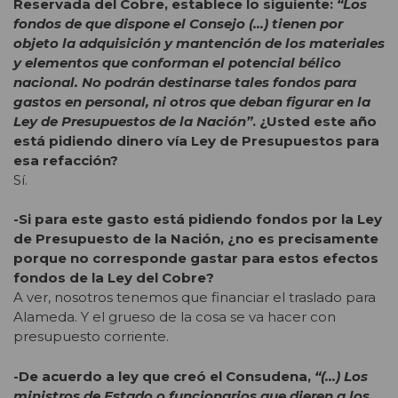
Reservada del Cobre, establece lo siguiente:
“Los
fondos de que dispone el Consejo (…) tienen por
objeto la adquisición y mantención de los materiales
y elementos que conforman el potencial bélico
nacional. No podrán destinarse tales fondos para
gastos en personal, ni otros que deban figurar en la
Ley de Presupuestos de la Nación”
. ¿Usted este año
está pidiendo dinero vía Ley de Presupuestos para
esa refacción?
Sí.
-Si para este gasto está pidiendo fondos por la Ley
de Presupuesto de la Nación, ¿no es precisamente
porque no corresponde gastar para estos efectos
fondos de la Ley del Cobre?
A ver, nosotros tenemos que financiar el traslado para
Alameda. Y el grueso de la cosa se va hacer con
presupuesto corriente.
-De acuerdo a ley que creó el Consudena,
“(…) Los
ministros de Estado o funcionarios que dieren a los