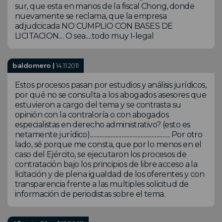
sur, que esta en manos de la fiscal Chong, donde
nuevamente se reclama, que la empresa
adjudcicada NO CUMPLIO CON BASES DE
LICITACION.... O sea.....todo muy I-legal
baldomero |
14.11.2011
Estos procesos pasan por estudios y análisis jurídicos,
por qué no se consulta a los abogados asesores que
estuvieron a cargo del tema y se contrasta su
opinión con la contraloría o con abogados
especialistas en derecho administrativo? (esto es
netamente jurídico).................................................................. Por otro
lado, sé porque me consta, que por lo menos en el
caso del Ejército, se ejecutaron los procesos de
contratación bajo los principios de libre acceso a la
licitación y de plena igualdad de los oferentes y con
transparencia frente a las multiples solicitud de
información de periodistas sobre el tema.