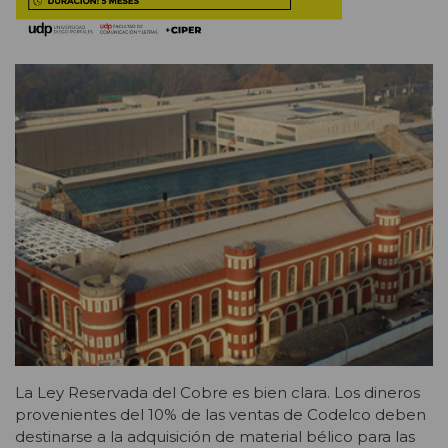
La Ley Reservada del Cobre es bien clara. Los dineros
provenientes del 10% de las ventas de Codelco deben
destinarse a la adquisición de material bélico para las