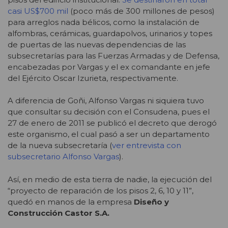
casi US$700 mil
(poco más de 300 millones de pesos)
para arreglos nada bélicos, como la instalación de
alfombras, cerámicas, guardapolvos, urinarios y topes
de puertas de las nuevas dependencias de las
subsecretarías para las Fuerzas Armadas y de Defensa,
encabezadas por Vargas y el ex comandante en jefe
del Ejército Oscar Izurieta, respectivamente.
A diferencia de Goñi, Alfonso Vargas ni siquiera tuvo
que consultar su decisión con el Consudena, pues el
27 de enero de 2011 se publicó el decreto que derogó
este organismo, el cual pasó a ser un departamento
de la nueva subsecretaría (
ver entrevista con
subsecretario Alfonso Vargas
).
Así, en medio de esta tierra de nadie, la ejecución del
“proyecto de reparación de los pisos 2, 6, 10 y 11”,
quedó en manos de la empresa
Diseño y
Construcción Castor S.A.