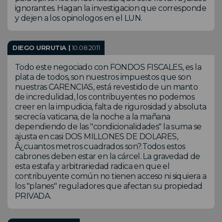
ignorantes. Hagan la investigacion que corresponde
y dejen a los opinologos en el LUN.
DIEGO URRUTIA |
10.08.2011
Todo este negociado con FONDOS FISCALES, es la
plata de todos, son nuestros impuestos que son
nuestras CARENCIAS, está revestido de un manto
de incredulidad, los contribuyentes no podemos
creer en la impudicia, falta de rigurosidad y absoluta
secrecía vaticana, de la noche a la mañana
dependiendo de las "condicionalidades" la suma se
ajusta en casi DOS MILLONES DE DOLARES,
Â¿cuantos metros cuadrados son?.Todos estos
cabrones deben estar en la cárcel. La gravedad de
esta estafa y arbitrariedad radica en que el
contribuyente común no tienen acceso ni siquiera a
los "planes" reguladores que afectan su propiedad
PRIVADA.