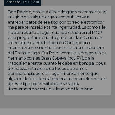
ernesto |
09.08.2011
Don Patricio, nos esta diciendo que sinceramente se
imagino que algun organismo publico va a
entregar datos de ese tipo por correo electronico?
me parece increible tanta ingenuidad. Es como si le
hubiera escrito a Lagos cuando estaba en el MOP
para preguntarle cuanto gasto por la estacion de
trenes que quedo botada en Concepcion, o
cuando era presidente cuanto valia cada paradero
del Transantiago. O a Perez-Yoma cuanto perdio su
hermano con las Casas Copeva (hoy PY), o a la
Magdalena Matte cuanto le daba en bonos al opus
dei Baeza. Esta bien que todos queramos
transparencia, pero al sugerir ironicamente que
alguien de 'excelencia' deberia mandar informacion
de este tipo por email al que se la pida,
sinceramente se esta burlando de Ud mismo.