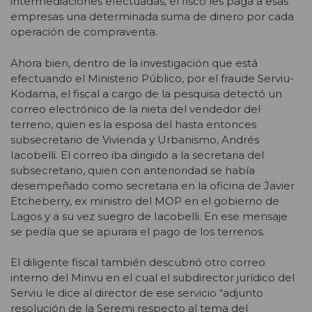
intermediaciones efectuadas, el fisco les paga a esas
empresas una determinada suma de dinero por cada
operación de compraventa.
Ahora bien, dentro de la investigación que está
efectuando el Ministerio Público, por el fraude Serviu-
Kodama, el fiscal a cargo de la pesquisa detectó un
correo electrónico de la nieta del vendedor del
terreno, quien es la esposa del hasta entonces
subsecretario de Vivienda y Urbanismo, Andrés
Iacobelli. El correo iba dirigido a la secretaria del
subsecretario, quien con anterioridad se había
desempeñado como secretaria en la oficina de Javier
Etcheberry, ex ministro del MOP en el gobierno de
Lagos y a su vez suegro de Iacobelli. En ese mensaje
se pedía que se apurara el pago de los terrenos.
El diligente fiscal también descubrió otro correo
interno del Minvu en el cual el subdirector jurídico del
Serviu le dice al director de ese servicio “adjunto
resolución de la Seremi respecto al tema del