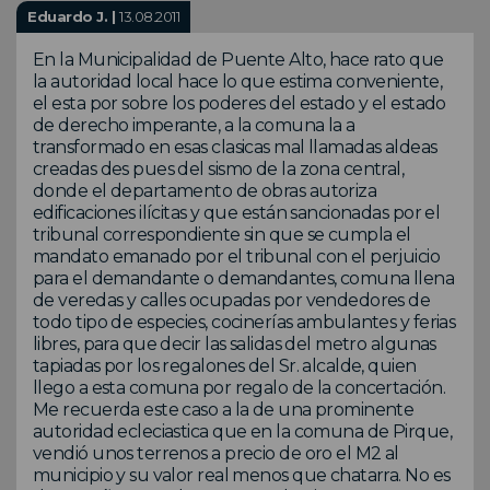
Eduardo J. |
13.08.2011
En la Municipalidad de Puente Alto, hace rato que
la autoridad local hace lo que estima conveniente,
el esta por sobre los poderes del estado y el estado
de derecho imperante, a la comuna la a
transformado en esas clasicas mal llamadas aldeas
creadas des pues del sismo de la zona central,
donde el departamento de obras autoriza
edificaciones ilícitas y que están sancionadas por el
tribunal correspondiente sin que se cumpla el
mandato emanado por el tribunal con el perjuicio
para el demandante o demandantes, comuna llena
de veredas y calles ocupadas por vendedores de
todo tipo de especies, cocinerías ambulantes y ferias
libres, para que decir las salidas del metro algunas
tapiadas por los regalones del Sr. alcalde, quien
llego a esta comuna por regalo de la concertación.
Me recuerda este caso a la de una prominente
autoridad ecleciastica que en la comuna de Pirque,
vendió unos terrenos a precio de oro el M2 al
municipio y su valor real menos que chatarra. No es