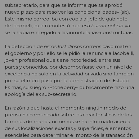
subsecretario, para que se informe que se aprobó
nuevo plazo para resolver las condicionalidades» (sic).
Este mismo correo iba con copia al jefe de gabinete
de Iacobelli, quien contestó que esa
buena noticia
ya
se la había entregado a las inmobiliarias-constructoras.
La detección de estos
fastidiosos
correos cayó mal en
el gobierno y por ello se le pidió la renuncia a Iacobelli,
joven profesional que tiene notoriedad, entre sus
pares y conocidos, por desempeñarse con un nivel de
excelencia no solo en la actividad privada sino también
por su efímero paso por la administración del Estado.
Es más, su suegro -Etcheberry- públicamente hizo una
apología del ex sub-secretario.
En razón a que hasta el momento ningún medio de
prensa ha comunicado sobre las características de los
terrenos de marras, ni menos se ha informado acerca
de sus localizaciones exactas y superficies, elementos
esenciales para determinar el monto de la transacción