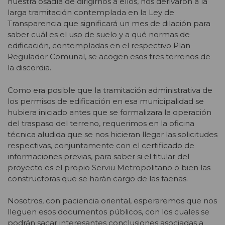
nuestra osadía de dirigirnos a ellos, nos derivaron a la
larga tramitación contemplada en la Ley de
Transparencia que significará un mes de dilación para
saber cuál es el uso de suelo y a qué normas de
edificación, contempladas en el respectivo Plan
Regulador Comunal, se acogen esos tres terrenos de
la discordia.
Como era posible que la tramitación administrativa de
los permisos de edificación en esa municipalidad se
hubiera iniciado antes que se formalizara la operación
del traspaso del terreno, requerimos en la oficina
técnica aludida que se nos hicieran llegar las solicitudes
respectivas, conjuntamente con el certificado de
informaciones previas, para saber si el titular del
proyecto es el propio Serviu Metropolitano o bien las
constructoras que se harán cargo de las faenas.
Nosotros, con paciencia oriental, esperaremos que nos
lleguen esos documentos públicos, con los cuales se
podrán sacar interesantes conclusiones asociadas a