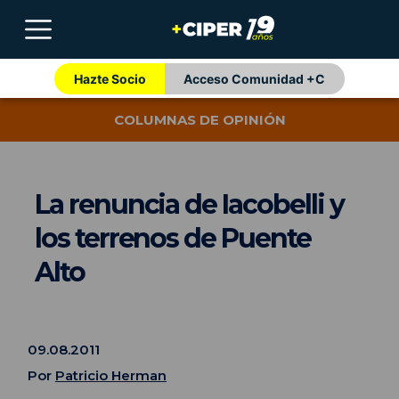
Hazte Socio
Acceso Comunidad +C
COLUMNAS DE OPINIÓN
La renuncia de Iacobelli y
los terrenos de Puente
Alto
09.08.2011
Por
Patricio Herman