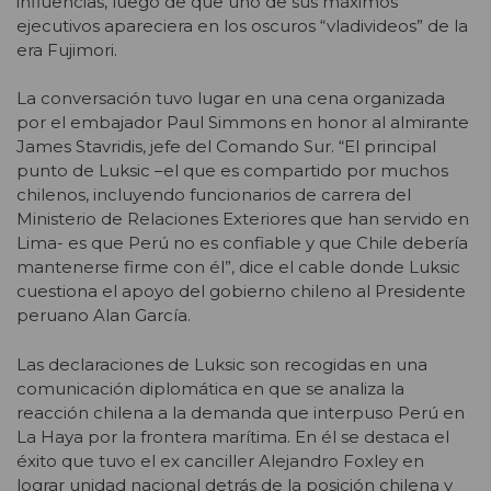
influencias, luego de que uno de sus máximos
ejecutivos apareciera en los oscuros “vladivideos” de la
era Fujimori.
La conversación tuvo lugar en una cena organizada
por el embajador Paul Simmons en honor al almirante
James Stavridis, jefe del Comando Sur. “El principal
punto de Luksic –el que es compartido por muchos
chilenos, incluyendo funcionarios de carrera del
Ministerio de Relaciones Exteriores que han servido en
Lima- es que Perú no es confiable y que Chile debería
mantenerse firme con él”, dice el cable donde Luksic
cuestiona el apoyo del gobierno chileno al Presidente
peruano Alan García.
Las declaraciones de Luksic son recogidas en una
comunicación diplomática en que se analiza la
reacción chilena a la demanda que interpuso Perú en
La Haya por la frontera marítima. En él se destaca el
éxito que tuvo el ex canciller Alejandro Foxley en
lograr unidad nacional detrás de la posición chilena y