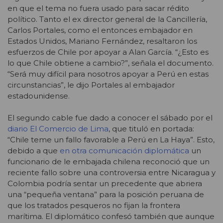
en que el tema no fuera usado para sacar rédito
político. Tanto el ex director general de la Cancillería,
Carlos Portales, como el entonces embajador en
Estados Unidos, Mariano Fernández, resaltaron los
esfuerzos de Chile por apoyar a Alan García. “¿Esto es
lo que Chile obtiene a cambio?”, señala el documento.
“Será muy difícil para nosotros apoyar a Perú en estas
circunstancias”, le dijo Portales al embajador
estadounidense.
El segundo cable fue dado a conocer el sábado por el
diario El Comercio de Lima
, que tituló en portada:
“Chile teme un fallo favorable a Perú en La Haya”. Esto,
debido a que
en otra comunicación diplomática
un
funcionario de le embajada chilena reconoció que un
reciente fallo sobre una controversia entre Nicaragua y
Colombia podría sentar un precedente que abriera
una “pequeña ventana” para la posición peruana de
que los tratados pesqueros no fijan la frontera
marítima. El diplomático confesó también que aunque