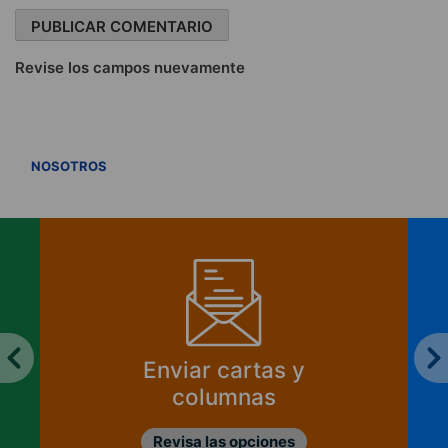
Revise los campos nuevamente
VER TODOS
NOSOTROS
Enviar cartas y
columnas
Revisa las opciones