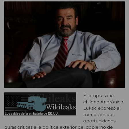
El empresario
chileno Andrónico
Luksic expresó al
menos en dos
oportunidades
duras críticas a la política exterior del gobierno de