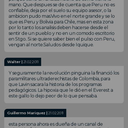
mano. Que despues se de cuenta que Peru no es
confiable, deja por el suelo su equipo asesor, o la
ambicion pudo mas.Vivo en el norte grande y se lo
que es Peru y Bolivia para Chile, mas en esta zona
por lo tanto los analisis deben hacerse desde el
sentir de un pueblo y no en un comodo escritorio
en Stgo.. Si se quiere saber bien el pulso con Peru,
vengan al norte.Saludos desde Iquique.
Walter |
21.02.2011
Y seguramente la revolución pinguina la financió los
paramilitares ultraderechistas de Colombia, para
que Lavin sacara la historia de los programas
pedagógicos. La hipoxia que le dió en el Everest a
este gallo lo dejo peor de lo que pensaba.
Guillermo Mariquez |
21.02.2011
esta persona ahora es dueña de un canal de