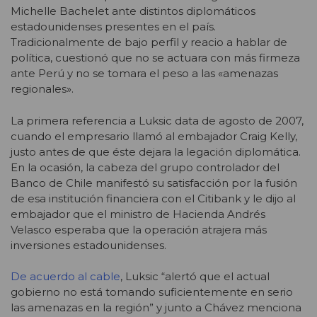
Michelle Bachelet ante distintos diplomáticos
estadounidenses presentes en el país.
Tradicionalmente de bajo perfil y reacio a hablar de
política, cuestionó que no se actuara con más firmeza
ante Perú y no se tomara el peso a las «amenazas
regionales».
La primera referencia a Luksic data de agosto de 2007,
cuando el empresario llamó al embajador Craig Kelly,
justo antes de que éste dejara la legación diplomática.
En la ocasión, la cabeza del grupo controlador del
Banco de Chile manifestó su satisfacción por la fusión
de esa institución financiera con el Citibank y le dijo al
embajador que el ministro de Hacienda Andrés
Velasco esperaba que la operación atrajera más
inversiones estadounidenses.
De acuerdo al cable
, Luksic “alertó que el actual
gobierno no está tomando suficientemente en serio
las amenazas en la región” y junto a Chávez menciona