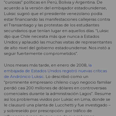
“curiosas” políticas en Perú, Bolivia y Argentina. De
acuerdo a la versión del embajador estadounidense,
Luksic sugirió que el presidente venezolano podía
estar financiando las manifestaciones callejeras contra
el Transantiago y las protestas de los estudiantes
secundarios que tenían lugar en aquellos días. “Luksic
dijo que Chile necesita más que nunca a Estados
Unidos y aplaudió las muchas visitas de representantes
de alto nivel del gobierno estadounidense. Nos instó a
seguir fuertemente comprometidos”.
Unos meses más tarde, en enero de 2008,
la
embajada de Estados Unidos registró nuevas críticas
de Andrónico Luksic
. Lo describió como un
“prominente empresario chileno cuyo negocio familiar
perdió casi 200 millones de dólares en controversias
comerciales durante la administración Lagos”. Resume
así los problemas vividos por Luksic en Lima, donde se
le clausuró una planta de Lucchetti y fue investigado –
y sobreseído por prescripción- por tráfico de