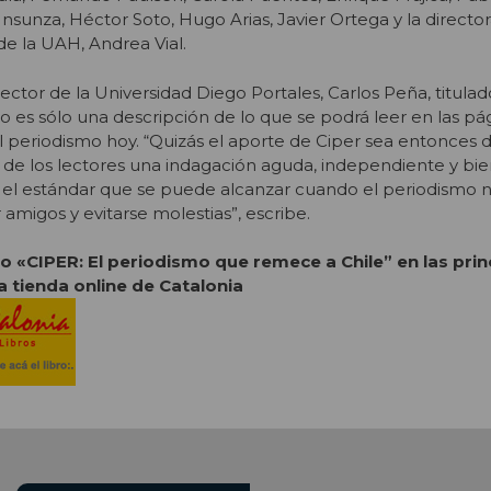
sunza, Héctor Soto, Hugo Arias, Javier Ortega y la director
e la UAH, Andrea Vial.
rector de la Universidad Diego Portales, Carlos Peña, titulado
 es sólo una descripción de lo que se podrá leer en las pág
l periodismo hoy. “Quizás el aporte de Ciper sea entonces d
 de los lectores una indagación aguda, independiente y bien
 el estándar que se puede alcanzar cuando el periodismo n
 amigos y evitarse molestias”, escribe.
o «CIPER: El periodismo que remece a Chile” en las prin
 la tienda online de Catalonia