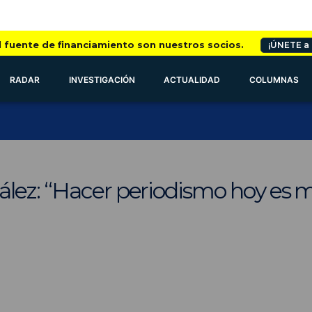
l fuente de financiamiento son nuestros socios.
¡ÚNETE a
RADAR
INVESTIGACIÓN
ACTUALIDAD
COLUMNAS
ez: “Hacer periodismo hoy es má