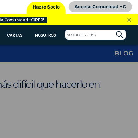
Acceso Comunidad +C
Hazte Socio
×
 la Comunidad +CIPER!
CARTAS
NOSOTROS
BLOG
s difícil que hacerlo en