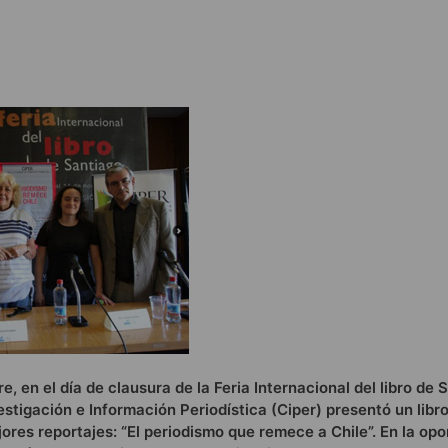
, en el día de clausura de la Feria Internacional del libro de S
estigación e Información Periodística (Ciper) presentó un libr
ores reportajes: “El periodismo que remece a Chile”. En la opo