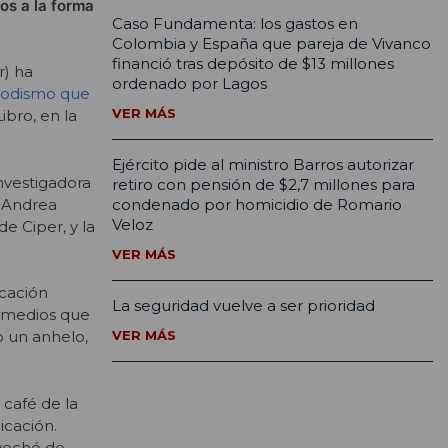
os a la forma
Caso Fundamenta: los gastos en
Colombia y España que pareja de Vivanco
financió tras depósito de $13 millones
r) ha
ordenado por Lagos
riodismo que
VER MÁS
ibro, en la
Ejército pide al ministro Barros autorizar
investigadora
retiro con pensión de $2,7 millones para
, Andrea
condenado por homicidio de Romario
Veloz
e Ciper, y la
VER MÁS
icación
La seguridad vuelve a ser prioridad
s medios que
VER MÁS
o un anhelo,
 café de la
cación.
ovechó de