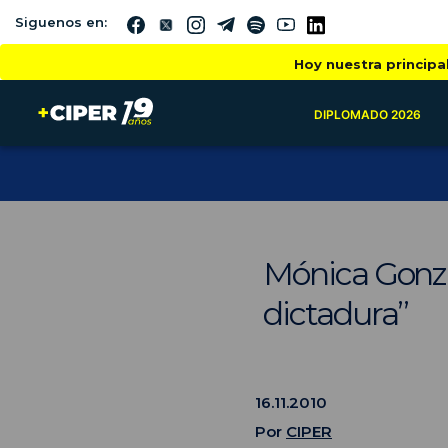
Siguenos en:
Hoy nuestra principa
DIPLOMADO 2026
Mónica Gonzál
dictadura”
16.11.2010
Por
CIPER