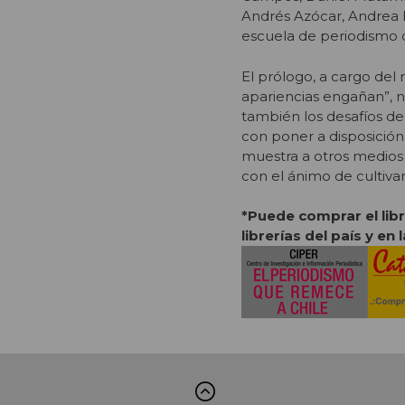
Andrés Azócar, Andrea In
escuela de periodismo d
El prólogo, a cargo del 
apariencias engañan”, no
también los desafíos de
con poner a disposición
muestra a otros medios
con el ánimo de cultivar
*Puede comprar el libr
librerías del país y en