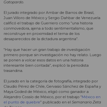
Gatopardo
.
El jurado integrado por Ambar de Barros de Brasil,
Juan Villoro de México y Sergio Dahbar de Venezuela
calificó el trabajo de Guerriero como “una historia
conmovedora, ajena a todo sentimentalismo, que
reconstruye en proximidad el tema de los
desaparecidos de la dictadura argentina”.
“Hay que hacer un gran trabajo de investigación
primero porque sin investigación no hay relato. Luego
se ponen a volcar esos datos en una historia
interesante bien contada”, explicó la periodista
trasandina.
El jurado en la categoría de fotografía, integrado por
Claudio Pérez de Chile, Gervasio Sánchez de España y
Maya Goded de México, eligió como ganador a
Alejandro Cossío de México, por el trabajo “
México en
el punto de quiebre
” publicado en el
Semanario Zeta