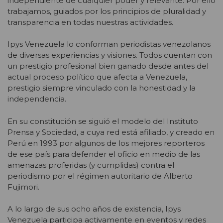
independiente de cualquier poder y relevante. Por ello
trabajamos, guiados por los principios de pluralidad y
transparencia en todas nuestras actividades.
Ipys Venezuela lo conforman periodistas venezolanos
de diversas experiencias y visiones. Todos cuentan con
un prestigio profesional bien ganado desde antes del
actual proceso político que afecta a Venezuela,
prestigio siempre vinculado con la honestidad y la
independencia.
En su constitución se siguió el modelo del Instituto
Prensa y Sociedad, a cuya red está afiliado, y creado en
Perú en 1993 por algunos de los mejores reporteros
de ese país para defender el oficio en medio de las
amenazas proferidas (y cumplidas) contra el
periodismo por el régimen autoritario de Alberto
Fujimori.
A lo largo de sus ocho años de existencia, Ipys
Venezuela participa activamente en eventos y redes