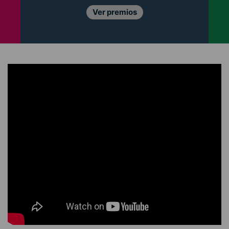
Ver premios