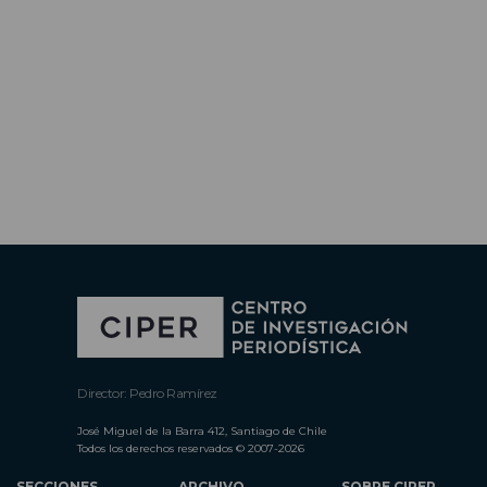
Director: Pedro Ramírez
José Miguel de la Barra 412, Santiago de Chile
Todos los derechos reservados © 2007-2026
SECCIONES
ARCHIVO
SOBRE CIPER