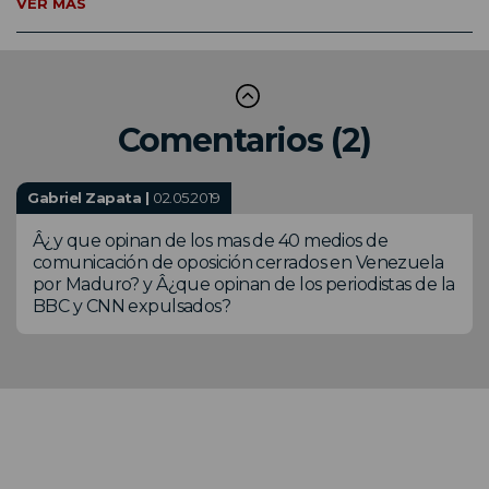
VER MÁS
Comentarios (2)
Gabriel Zapata |
02.05.2019
Â¿y que opinan de los mas de 40 medios de
comunicación de oposición cerrados en Venezuela
por Maduro? y Â¿que opinan de los periodistas de la
BBC y CNN expulsados?