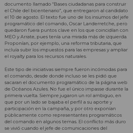
documento llamado “Bases ciudadanas para construir
el Chile del bicentenario”, que entregaron al candidato
el 10 de agosto. El texto fue uno de los insumos del jefe
programático del comando, Oscar Landerretche, pero
quedaron fuera puntos clave en los que coincidían con
MEO y Arrate, pues tenía una mirada más de izquierda.
Proponían, por ejemplo, una reforma tributaria, que
incluía subir los impuestos para las empresas y ampliar
el royalty para los recursos naturales.
Este tipo de iniciativas siempre fueron incómodas para
el comando, desde donde incluso se les pidió que
sacaran el documento programático de la página web
de Océanos Azules. No fue el único impasse durante la
primera vuelta. Siempre jugaron un rol ambiguo, en
que por un lado se bajaba el perfil a su aporte y
participación en la campaña, y por otro exponían
públicamente como representantes programáticos
del comando en algunos temas. El conflicto más duro
se vivió cuando el jefe de comunicaciones del