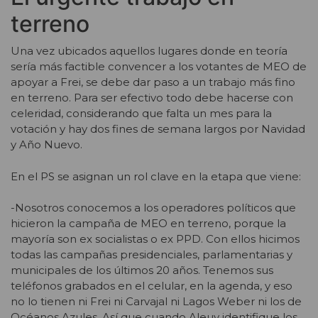
terreno
Una vez ubicados aquellos lugares donde en teoría
sería más factible convencer a los votantes de MEO de
apoyar a Frei, se debe dar paso a un trabajo más fino
en terreno. Para ser efectivo todo debe hacerse con
celeridad, considerando que falta un mes para la
votación y hay dos fines de semana largos por Navidad
y Año Nuevo.
En el PS se asignan un rol clave en la etapa que viene:
-Nosotros conocemos a los operadores políticos que
hicieron la campaña de MEO en terreno, porque la
mayoría son ex socialistas o ex PPD. Con ellos hicimos
todas las campañas presidenciales, parlamentarias y
municipales de los últimos 20 años. Tenemos sus
teléfonos grabados en el celular, en la agenda, y eso
no lo tienen ni Frei ni Carvajal ni Lagos Weber ni los de
Océanos Azules. Así que cuando Aleuy identifique los