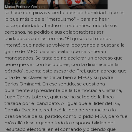
se hace con pinzas y cierta dosis de humildad –que es
lo que más pide el “marquismo” – para no herir
susceptibilidades. Incluso Frei, confiesa uno de sus
cercanos, ha pedido a sus colaboradores ser
cuidadosos con las formas. “Él quiso, o al menos
intentó, que nadie se volviera loco yendo a buscar a la
gente de MEO, para así evitar que se sintieran
manoseados. Se trata de no acelerar un proceso que
tiene que ver con los dolores, con la dinámica de la
pérdida”, cuenta este asesor de Frei, quien agrega que
una de las claves es tratar bien a MEO y su padre,
Carlos Ominami. En ese sentido, se cuestiona
duramente al presidente de la Democracia Cristiana,
Juan Carlos Latorre, quien se ha salido de la línea
trazada por el candidato. Al igual que el líder del PS,
Camilo Escalona, rechazó la idea de renunciar a la
presidencia de su partido, como lo pidió MEO, pero fue
más allá descargando toda la responsabilidad del
resultado electoral en el comando y diciendo que