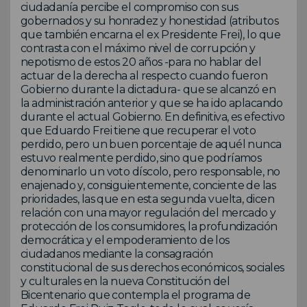
ciudadanía percibe el compromiso con sus
gobernados y su honradez y honestidad (atributos
que también encarna el ex Presidente Frei), lo que
contrasta con el máximo nivel de corrupción y
nepotismo de estos 20 años -para no hablar del
actuar de la derecha al respecto cuando fueron
Gobierno durante la dictadura- que se alcanzó en
la administración anterior y que se ha ido aplacando
durante el actual Gobierno. En definitiva, es efectivo
que Eduardo Frei tiene que recuperar el voto
perdido, pero un buen porcentaje de aquél nunca
estuvo realmente perdido, sino que podríamos
denominarlo un voto díscolo, pero responsable, no
enajenado y, consiguientemente, conciente de las
prioridades, las que en esta segunda vuelta, dicen
relación con una mayor regulación del mercado y
protección de los consumidores, la profundización
democrática y el empoderamiento de los
ciudadanos mediante la consagración
constitucional de sus derechos económicos, sociales
y culturales en la nueva Constitución del
Bicentenario que contempla el programa de