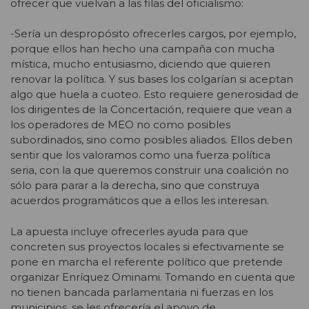
ofrecer que vuelvan a las filas del oficialismo:
-Sería un despropósito ofrecerles cargos, por ejemplo,
porque ellos han hecho una campaña con mucha
mística, mucho entusiasmo, diciendo que quieren
renovar la política. Y sus bases los colgarían si aceptan
algo que huela a cuoteo. Esto requiere generosidad de
los dirigentes de la Concertación, requiere que vean a
los operadores de MEO no como posibles
subordinados, sino como posibles aliados. Ellos deben
sentir que los valoramos como una fuerza política
seria, con la que queremos construir una coalición no
sólo para parar a la derecha, sino que construya
acuerdos programáticos que a ellos les interesan.
La apuesta incluye ofrecerles ayuda para que
concreten sus proyectos locales si efectivamente se
pone en marcha el referente político que pretende
organizar Enríquez Ominami. Tomando en cuenta que
no tienen bancada parlamentaria ni fuerzas en los
municipios, se les ofrecería el apoyo de