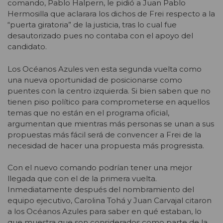
comando, Pablo Halpern, le pidió a Juan Pablo
Hermosilla que aclarara los dichos de Frei respecto a la
“puerta giratoria” de la justicia, tras lo cual fue
desautorizado pues no contaba con el apoyo del
candidato.
Los Océanos Azules ven esta segunda vuelta como
una nueva oportunidad de posicionarse como
puentes con la centro izquierda. Si bien saben que no
tienen piso político para comprometerse en aquellos
temas que no están en el programa oficial,
argumentan que mientras más personas se unan a sus
propuestas más fácil será de convencer a Frei de la
necesidad de hacer una propuesta más progresista.
Con el nuevo comando podrían tener una mejor
llegada que con el de la primera vuelta.
Inmediatamente después del nombramiento del
equipo ejecutivo, Carolina Tohá y Juan Carvajal citaron
a los Océanos Azules para saber en qué estaban, lo
que muestra que son considerados como parte de la