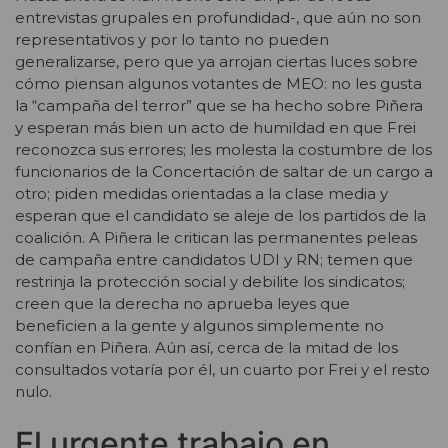
entrevistas grupales en profundidad-, que aún no son
representativos y por lo tanto no pueden
generalizarse, pero que ya arrojan ciertas luces sobre
cómo piensan algunos votantes de MEO: no les gusta
la “campaña del terror” que se ha hecho sobre Piñera
y esperan más bien un acto de humildad en que Frei
reconozca sus errores; les molesta la costumbre de los
funcionarios de la Concertación de saltar de un cargo a
otro; piden medidas orientadas a la clase media y
esperan que el candidato se aleje de los partidos de la
coalición. A Piñera le critican las permanentes peleas
de campaña entre candidatos UDI y RN; temen que
restrinja la protección social y debilite los sindicatos;
creen que la derecha no aprueba leyes que
beneficien a la gente y algunos simplemente no
confían en Piñera. Aún así, cerca de la mitad de los
consultados votaría por él, un cuarto por Frei y el resto
nulo.
El urgente trabajo en