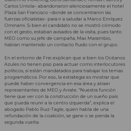
Carlos Urriola– abandonaron silenciosamente el hotel
Plaza San Francisco –donde se concentraron las
fuerzas oficialistas– para ir a saludar a Marco Enríquez
Ominami. Si bien el candidato no se mostró cómodo
con el gesto, estaban avisados de la visita, pues tanto
MEO como su jefe de campaña, Max Marambio,
habían mantenido un contacto fluido con el grupo.
En el entorno de Frei explican que si bien los Océanos
Azules no tienen piso para actuar como interlocutores
políticos, sí están mandatados para trabajar los temas
programáticos. Por eso, la estrategia es mostrar que
puede haber convergencia en esa área y atraer
representantes de MEO y Arrate. “Nuestra función
tiene que ver con la construcción de un sueño país
que pueda reunir a la centro izquierda”, explica el
abogado Pablo Ruiz-Tagle, quien habla de una
refundación de la coalición, se gane o se pierda la
segunda vuelta.