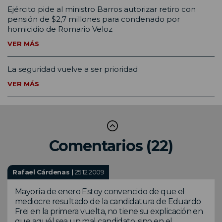
Ejército pide al ministro Barros autorizar retiro con
pensión de $2,7 millones para condenado por
homicidio de Romario Veloz
VER MÁS
La seguridad vuelve a ser prioridad
VER MÁS
Comentarios (22)
Rafael Cárdenas |
25.12.2009
Mayoría de enero Estoy convencido de que el
mediocre resultado de la candidatura de Eduardo
Frei en la primera vuelta, no tiene su explicación en
que aquél sea un mal candidato, sino en el