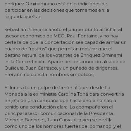
Enríquez Ominami «no está en condiciones de
participar en las decisiones que tomemos en la
segunda vuelta».
Sebastián Piñera se anotó el primer punto al fichar al
asesor económico de MEO, Paul Fontaine, y no hay
certeza de que la Concertación sea capaz de armar un
cuadro de “rostros” que permitan mostrar que el
destino natural de los votantes de Enríquez Ominami
es la Concertación. Aparte del desconocido alcalde de
Quilicura, Juan Carrasco, y un puñado de dirigentes,
Frei aún no concita nombres simbólicos.
El lunes dio un golpe de timón al traer desde La
Moneda a la ex ministra Carolina Tohá para convertirla
en jefa de una campaña que hasta ahora no había
tenido una conducción clara. La acompañaron el
principal asesor comunicacional de la Presidenta
Michelle Bachelet, Juan Carvajal, quien se perfila
como uno de los hombres fuertes del comando, y el