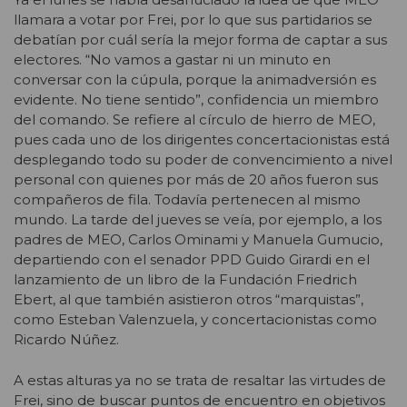
llamara a votar por Frei, por lo que sus partidarios se
debatían por cuál sería la mejor forma de captar a sus
electores. “No vamos a gastar ni un minuto en
conversar con la cúpula, porque la animadversión es
evidente. No tiene sentido”, confidencia un miembro
del comando. Se refiere al círculo de hierro de MEO,
pues cada uno de los dirigentes concertacionistas está
desplegando todo su poder de convencimiento a nivel
personal con quienes por más de 20 años fueron sus
compañeros de fila. Todavía pertenecen al mismo
mundo. La tarde del jueves se veía, por ejemplo, a los
padres de MEO, Carlos Ominami y Manuela Gumucio,
departiendo con el senador PPD Guido Girardi en el
lanzamiento de un libro de la Fundación Friedrich
Ebert, al que también asistieron otros “marquistas”,
como Esteban Valenzuela, y concertacionistas como
Ricardo Núñez.
A estas alturas ya no se trata de resaltar las virtudes de
Frei, sino de buscar puntos de encuentro en objetivos