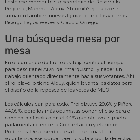
hasta ese momento subsecretario de Desarrollo
Regional, Mahmud Aleuy. Al comité ejecutivo se
sumaron también nuevas figuras, como los voceros
Ricargo Lagos Weber y Claudio Orrego.
Una búsqueda mesa por
mesa
En el comando de Frei se trabaja contra el tiempo
para descifrar el ADN del “marquismo” y hacer un
trabajo orientado directamente hacia sus votantes. Ahí
el rol clave lo tiene Aleuy, quien levanta los datos para
el diseño de la repesca de los votos de MEO.
Los cálculos dan para todo. Frei obtuvo 29,6% y Piñera
44,05%, pero los más optimistas ponen el piso para el
candidato oficialista en el 44% que obtuvo el pacto
parlamentario entre la Concertación y el Juntos
Podemos. De acuerdo a esa lectura más bien
voluntarista, ese porcentaje no votará por la derecha,