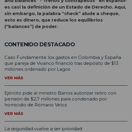
and balances” -“frenos y contrapesos” en español-
es casi la definición de un Estado de Derecho. Aquí,
sin embargo, la palabra “check” alude a cheque,
esto es dinero, que reduce los equilibrios
(“balances”) de poder.
CONTENIDO DESTACADO
Caso Fundamenta: los gastos en Colombia y España
que pareja de Vivanco financió tras depósito de $13
millones ordenado por Lagos
VER MÁS
Ejército pide al ministro Barros autorizar retiro con
pensión de $2,7 millones para condenado por
homicidio de Romario Veloz
VER MÁS
La seguridad vuelve a ser prioridad