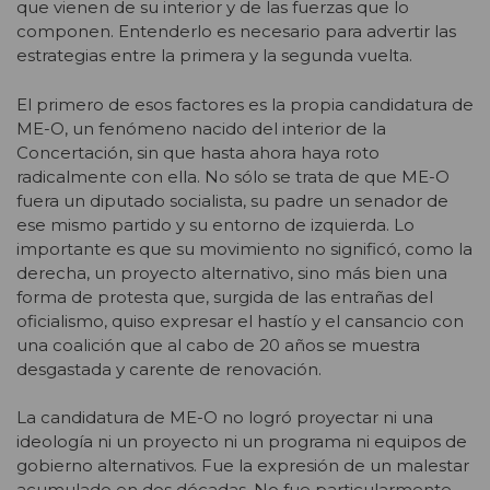
que vienen de su interior y de las fuerzas que lo
componen. Entenderlo es necesario para advertir las
estrategias entre la primera y la segunda vuelta.
El primero de esos factores es la propia candidatura de
ME-O, un fenómeno nacido del interior de la
Concertación, sin que hasta ahora haya roto
radicalmente con ella. No sólo se trata de que ME-O
fuera un diputado socialista, su padre un senador de
ese mismo partido y su entorno de izquierda. Lo
importante es que su movimiento no significó, como la
derecha, un proyecto alternativo, sino más bien una
forma de protesta que, surgida de las entrañas del
oficialismo, quiso expresar el hastío y el cansancio con
una coalición que al cabo de 20 años se muestra
desgastada y carente de renovación.
La candidatura de ME-O no logró proyectar ni una
ideología ni un proyecto ni un programa ni equipos de
gobierno alternativos. Fue la expresión de un malestar
acumulado en dos décadas. No fue particularmente