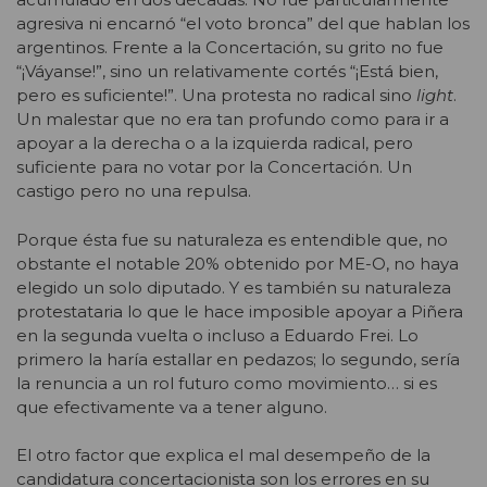
agresiva ni encarnó “el voto bronca” del que hablan los
argentinos. Frente a la Concertación, su grito no fue
“¡Váyanse!”, sino un relativamente cortés “¡Está bien,
pero es suficiente!”. Una protesta no radical sino
light
.
Un malestar que no era tan profundo como para ir a
apoyar a la derecha o a la izquierda radical, pero
suficiente para no votar por la Concertación. Un
castigo pero no una repulsa.
Porque ésta fue su naturaleza es entendible que, no
obstante el notable 20% obtenido por ME-O, no haya
elegido un solo diputado. Y es también su naturaleza
protestataria lo que le hace imposible apoyar a Piñera
en la segunda vuelta o incluso a Eduardo Frei. Lo
primero la haría estallar en pedazos; lo segundo, sería
la renuncia a un rol futuro como movimiento… si es
que efectivamente va a tener alguno.
El otro factor que explica el mal desempeño de la
candidatura concertacionista son los errores en su