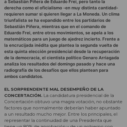
a Sebastián Piñera de Eduardo Frei, pero tanto la
derecha como el oficialismo -en muy distinta cantidad-
requieren sumar si quieren llegar a La Moneda. Un clima
triunfalista se ha expandido entre los partidarios de
Sebastián Piñera, mientras que en el comando de
Eduardo Frei, entre otros movimientos, se apela a los
matemáticos para un juego de ajedrez incierto. Frente a
la encrucijada inédita que plantea la segunda vuelta de
esta quinta elección presidencial desde la recuperación
de la democracia, el cientista político Genaro Arriagada
analiza los resultados del domingo pasado y hace una
radiografía de los desafíos que ellos plantean para
ambos candidatos.
EL SORPRENDENTE MAL DESEMPEÑO DE LA
CONCERTACIÓN.
La candidatura presidencial de la
Concertación obtuvo una magra votación, no obstante
factores que normalmente deberían haber apuntado
a un resultado mucho mejor. Entre los principales, el
representar la continuidad de una Presidenta que
tiene un 80% de aprobación y de un gobierno con