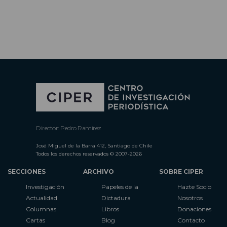
Director: Pedro Ramírez
José Miguel de la Barra 412, Santiago de Chile
Todos los derechos reservados © 2007-2026
SECCIONES
ARCHIVO
SOBRE CIPER
Investigación
Papeles de la
Hazte Socio
Actualidad
Dictadura
Nosotros
Columnas
Libros
Donaciones
Cartas
Blog
Contacto