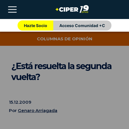
Hazte Socio
Acceso Comunidad +C
COLUMNAS DE OPINIÓN
¿Está resuelta la segunda
vuelta?
15.12.2009
Por
Genaro Arriagada