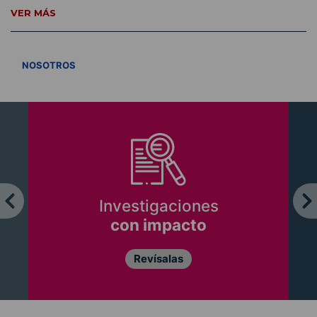
VER MÁS
VER TODOS
NOSOTROS
Investigaciones
con impacto
Revísalas