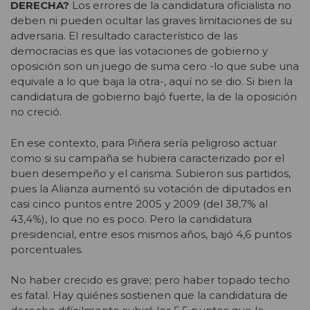
DERECHA?
Los errores de la candidatura oficialista no
deben ni pueden ocultar las graves limitaciones de su
adversaria. El resultado característico de las
democracias es que las votaciones de gobierno y
oposición son un juego de suma cero -lo que sube una
equivale a lo que baja la otra-, aquí no se dio. Si bien la
candidatura de gobierno bajó fuerte, la de la oposición
no creció.
En ese contexto, para Piñera sería peligroso actuar
como si su campaña se hubiera caracterizado por el
buen desempeño y el carisma. Subieron sus partidos,
pues la Alianza aumentó su votación de diputados en
casi cinco puntos entre 2005 y 2009 (del 38,7% al
43,4%), lo que no es poco. Pero la candidatura
presidencial, entre esos mismos años, bajó 4,6 puntos
porcentuales.
No haber crecido es grave; pero haber topado techo
es fatal. Hay quiénes sostienen que la candidatura de