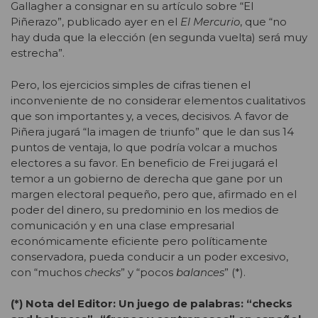
Gallagher a consignar en su artículo sobre “El
Piñerazo”, publicado ayer en el
El Mercurio
, que “no
hay duda que la elección (en segunda vuelta) será muy
estrecha”.
Pero, los ejercicios simples de cifras tienen el
inconveniente de no considerar elementos cualitativos
que son importantes y, a veces, decisivos. A favor de
Piñera jugará “la imagen de triunfo” que le dan sus 14
puntos de ventaja, lo que podría volcar a muchos
electores a su favor. En beneficio de Frei jugará el
temor a un gobierno de derecha que gane por un
margen electoral pequeño, pero que, afirmado en el
poder del dinero, su predominio en los medios de
comunicación y en una clase empresarial
económicamente eficiente pero políticamente
conservadora, pueda conducir a un poder excesivo,
con “muchos
checks
” y “pocos
balances
” (*).
(*) Nota del Editor: Un juego de palabras: “checks