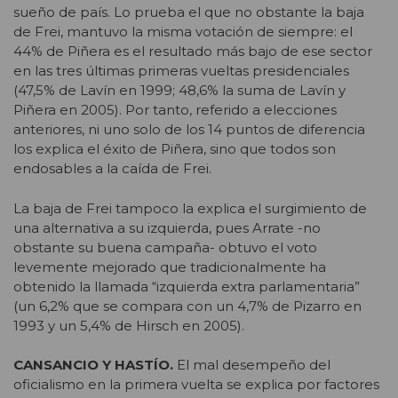
sueño de país. Lo prueba el que no obstante la baja
de Frei, mantuvo la misma votación de siempre: el
44% de Piñera es el resultado más bajo de ese sector
en las tres últimas primeras vueltas presidenciales
(47,5% de Lavín en 1999; 48,6% la suma de Lavín y
Piñera en 2005). Por tanto, referido a elecciones
anteriores, ni uno solo de los 14 puntos de diferencia
los explica el éxito de Piñera, sino que todos son
endosables a la caída de Frei.
La baja de Frei tampoco la explica el surgimiento de
una alternativa a su izquierda, pues Arrate -no
obstante su buena campaña- obtuvo el voto
levemente mejorado que tradicionalmente ha
obtenido la llamada “izquierda extra parlamentaria”
(un 6,2% que se compara con un 4,7% de Pizarro en
1993 y un 5,4% de Hirsch en 2005).
CANSANCIO Y HASTÍO.
El mal desempeño del
oficialismo en la primera vuelta se explica por factores