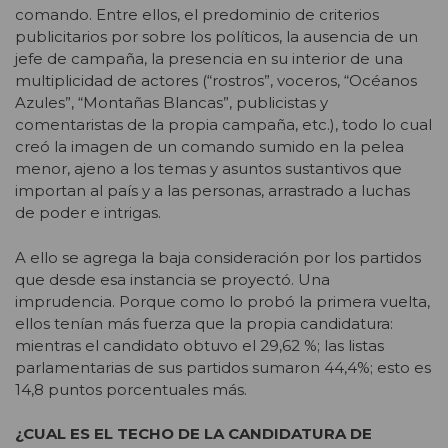
comando. Entre ellos, el predominio de criterios
publicitarios por sobre los políticos, la ausencia de un
jefe de campaña, la presencia en su interior de una
multiplicidad de actores (“rostros”, voceros, “Océanos
Azules”, “Montañas Blancas”, publicistas y
comentaristas de la propia campaña, etc.), todo lo cual
creó la imagen de un comando sumido en la pelea
menor, ajeno a los temas y asuntos sustantivos que
importan al país y a las personas, arrastrado a luchas
de poder e intrigas.
A ello se agrega la baja consideración por los partidos
que desde esa instancia se proyectó. Una
imprudencia. Porque como lo probó la primera vuelta,
ellos tenían más fuerza que la propia candidatura:
mientras el candidato obtuvo el 29,62 %; las listas
parlamentarias de sus partidos sumaron 44,4%; esto es
14,8 puntos porcentuales más.
¿CUAL ES EL TECHO DE LA CANDIDATURA DE