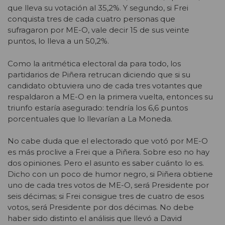
que lleva su votación al 35,2%. Y segundo, si Frei
conquista tres de cada cuatro personas que
sufragaron por ME-O, vale decir 15 de sus veinte
puntos, lo lleva a un 50,2%.
Como la aritmética electoral da para todo, los
partidarios de Piñera retrucan diciendo que si su
candidato obtuviera uno de cada tres votantes que
respaldaron a ME-O en la primera vuelta, entonces su
triunfo estaría asegurado: tendría los 6,6 puntos
porcentuales que lo llevarían a La Moneda.
No cabe duda que el electorado que votó por ME-O
es más proclive a Frei que a Piñera. Sobre eso no hay
dos opiniones. Pero el asunto es saber cuánto lo es.
Dicho con un poco de humor negro, si Piñera obtiene
uno de cada tres votos de ME-O, será Presidente por
seis décimas; si Frei consigue tres de cuatro de esos
votos, será Presidente por dos décimas. No debe
haber sido distinto el análisis que llevó a David