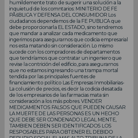
humildemente trato de sugerir una solución a la
inquietud de los comntarios: MINITERIO DE FE
PÃšBLICA Y DEFENSA DEL CONSUMIDOR Los
ciudadanos dependemos de la FE PUBLICA que
debe proporcionarla EL ESTADO, sino tendremos
que mandar a analizar cada medicamento que
ingerimos para asegurarnos que codicia empresarial
nos esta matando sin consideración. Lo mismo
sucede con los compradores de departamentos
que tendríamos que contratar un ingeniero que
revise la contrición del edificio, para asegurarnos
que no estamos ingresando una trampa mortal
tendida por las principales fuentes de
financiamiento político Las Empresas Inmobiliarias-
La colusión de precios, es decir la codicia desatada
de los empresarios de las farmacias mata sin
consideración a los más pobres. VENDER
MEDICAMENTOS FALSOS QUE PUEDEN CAUSAR
LA MUERTE DE LAS PERSONAS ES UN HECHO
QUE DEBE SER CONDENADO LEGAL MENTE,
TAMBIEN DEBEN SER IDENTIFICADOS LOS
RESPOSABLES PARA OBTENER EL DEBIDO