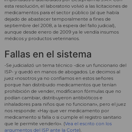
esta resolución, el laboratorio volvió a las licitaciones de
medicamentos para el sector público (al que había
dejado de abastecer temporalmente a fines de
septiembre del 2008, a la espera del fallo judicial),
aunque desde enero de 2009 ya le vendía insumos
médicos y productos veterinarios.
Fallas en el sistema
-Se judicializó un tema técnico -dice un funcionario del
ISP- y quedó en manos de abogados. Le decimos al
juez «nosotros ya no confiamos en estos señores
porque han distribuido medicamentos que tenían
prohibición de vender, modificaron fórmulas que no
podían cambiar, distribuyeron antibióticos e
inhaladores para niños que no funcionan», pero el juez
nos responde: «Hay que ver medicamento por
medicamento si falla o si cumple el registro sanitario
que le permite venderlo». (
Vea el escrito con los
argumentos del ISP ante la Corte
).