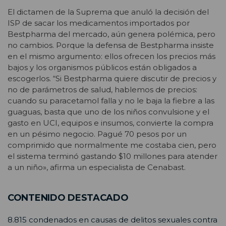
El dictamen de la Suprema que anuló la decisión del
ISP de sacar los medicamentos importados por
Bestpharma del mercado, aún genera polémica, pero
no cambios. Porque la defensa de Bestpharma insiste
en el mismo argumento: ellos ofrecen los precios más
bajos y los organismos públicos están obligados a
escogerlos. “Si Bestpharma quiere discutir de precios y
no de parámetros de salud, hablemos de precios:
cuando su paracetamol falla y no le baja la fiebre a las
guaguas, basta que uno de los niños convulsione y el
gasto en UCI, equipos e insumos, convierte la compra
en un pésimo negocio. Pagué 70 pesos por un
comprimido que normalmente me costaba cien, pero
el sistema terminó gastando $10 millones para atender
a un niño», afirma un especialista de Cenabast.
CONTENIDO DESTACADO
8.815 condenados en causas de delitos sexuales contra