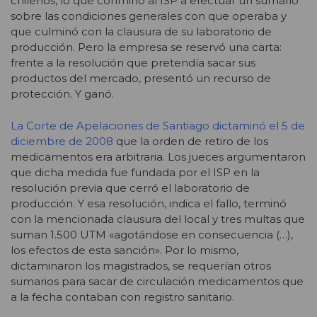
chilenos, lo que conminó al ISP a efectuar un sumario
sobre las condiciones generales con que operaba y
que culminó con la clausura de su laboratorio de
producción. Pero la empresa se reservó una carta:
frente a la resolución que pretendía sacar sus
productos del mercado, presentó un recurso de
protección. Y ganó.
La Corte de Apelaciones de Santiago dictaminó el 5 de
diciembre de 2008
que la orden de retiro de los
medicamentos era arbitraria. Los jueces argumentaron
que dicha medida fue fundada por el ISP en la
resolución previa que cerró el laboratorio de
producción. Y esa resolución, indica el fallo, terminó
con la mencionada clausura del local y tres multas que
suman 1.500 UTM «agotándose en consecuencia (…),
los efectos de esta sanción». Por lo mismo,
dictaminaron los magistrados, se requerían otros
sumarios para sacar de circulación medicamentos que
a la fecha contaban con registro sanitario.