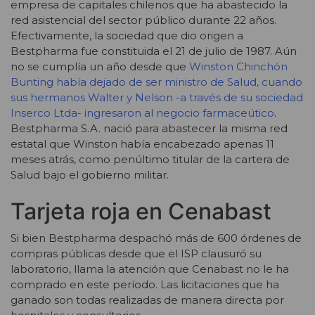
empresa de capitales chilenos que ha abastecido la
red asistencial del sector público durante 22 años.
Efectivamente, la sociedad que dio origen a
Bestpharma fue constituida el 21 de julio de 1987. Aún
no se cumplía un año desde que
Winston Chinchón
Bunting había dejado de ser ministro de Salud, cuando
sus hermanos Walter y Nelson -a través de su sociedad
Inserco Ltda- ingresaron al negocio farmaceútico
.
Bestpharma S.A. nació para abastecer la misma red
estatal que Winston había encabezado apenas 11
meses atrás, como penúltimo titular de la cartera de
Salud bajo el gobierno militar.
Tarjeta roja en Cenabast
Si bien Bestpharma despachó más de 600 órdenes de
compras públicas desde que el ISP clausuró su
laboratorio, llama la atención que Cenabast no le ha
comprado en este período. Las licitaciones que ha
ganado son todas realizadas de manera directa por