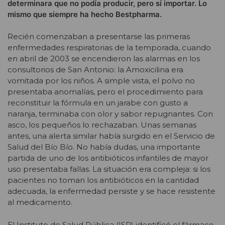
determinara que no podía producir, pero sí importar. Lo
mismo que siempre ha hecho Bestpharma.
Recién comenzaban a presentarse las primeras
enfermedades respiratorias de la temporada, cuando
en abril de 2003 se encendieron las alarmas en los
consultorios de San Antonio: la Amoxicilina era
vomitada por los niños. A simple vista, el polvo no
presentaba anomalías, pero el procedimiento para
reconstituir la fórmula en un jarabe con gusto a
naranja, terminaba con olor y sabor repugnantes. Con
asco, los pequeños lo rechazaban. Unas semanas
antes, una alerta similar había surgido en el Servicio de
Salud del Bío Bío. No había dudas, una importante
partida de uno de los antibióticos infantiles de mayor
uso presentaba fallas. La situación era compleja: si los
pacientes no toman los antibióticos en la cantidad
adecuada, la enfermedad persiste y se hace resistente
al medicamento.
El Instituto de Salud Pública (ISP) identificó el fármaco