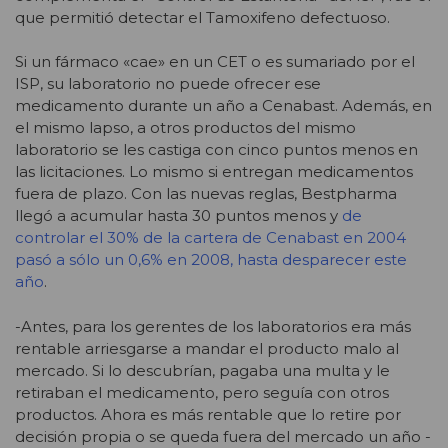
que permitió detectar el Tamoxifeno defectuoso.
Si un fármaco «cae» en un CET o es sumariado por el
ISP, su laboratorio no puede ofrecer ese
medicamento durante un año a Cenabast. Además, en
el mismo lapso, a otros productos del mismo
laboratorio se les castiga con cinco puntos menos en
las licitaciones. Lo mismo si entregan medicamentos
fuera de plazo. Con las nuevas reglas, Bestpharma
llegó a acumular hasta 30 puntos menos y
de
controlar el 30% de la cartera de Cenabast en 2004
pasó a sólo un 0,6% en 2008, hasta desparecer este
año
.
-Antes, para los gerentes de los laboratorios era más
rentable arriesgarse a mandar el producto malo al
mercado. Si lo descubrían, pagaba una multa y le
retiraban el medicamento, pero seguía con otros
productos. Ahora es más rentable que lo retire por
decisión propia o se queda fuera del mercado un año -