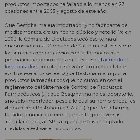
productos importados ha fallado a lo menos en 27
ocasiones entre 2005 y agosto de este año.
Que Bestpharma era importador y no fabricante de
medicamentos, era un hecho público y notorio. Ya en
2003, la Cámara de Diputados tocó ese tema al
encomendar a su Comisión de Salud un estudio sobre
los sumarios por denuncias contra fármacos que
permanecían pendientes en el ISP. En el
acuerdo de
los diputados
-adoptado sin votos en contra el 9 de
abril de ese año- se lee: «Que Bestpharma importa
productos farmacéuticos que no cumplen con el
reglamento del Sistema de Control de Productos
Farmacéuticos (…); que Bestpharma no es laboratorio,
sino sólo importador, pese a lo cual su nombre legal es
«Laboratorio Bestpharma S.A.» (…); que Bestpharma
ha sido denunciado reiteradamente, por diversas
irregularidades, al ISP, sin que éste haya adoptado
medidas efectivas en su contra».