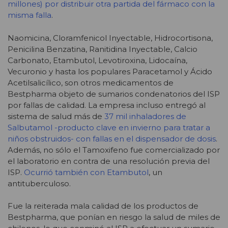
millones) por distribuir otra partida del fármaco con la
misma falla
.
Naomicina, Cloramfenicol Inyectable, Hidrocortisona,
Penicilina Benzatina, Ranitidina Inyectable, Calcio
Carbonato, Etambutol, Levotiroxina, Lidocaína,
Vecuronio y hasta los populares Paracetamol y Ácido
Acetilsalicílico, son otros medicamentos de
Bestpharma objeto de sumarios condenatorios del ISP
por fallas de calidad. La empresa incluso entregó al
sistema de salud más de
37 mil inhaladores de
Salbutamol -producto clave en invierno para tratar a
niños obstruidos- con fallas en el dispensador de dosis
.
Además, no sólo el Tamoxifeno fue comercializado por
el laboratorio en contra de una resolución previa del
ISP.
Ocurrió también con Etambutol
, un
antituberculoso.
Fue la reiterada mala calidad de los productos de
Bestpharma, que ponían en riesgo la salud de miles de