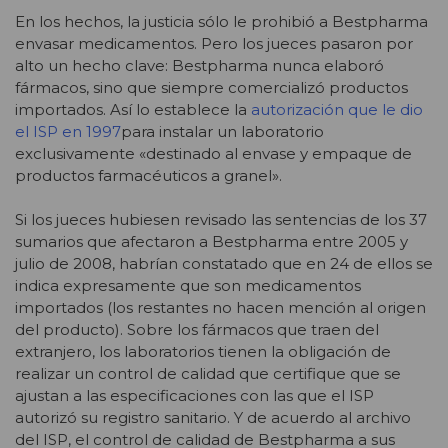
En los hechos, la justicia sólo le prohibió a Bestpharma
envasar medicamentos. Pero los jueces pasaron por
alto un hecho clave: Bestpharma nunca elaboró
fármacos, sino que siempre comercializó productos
importados. Así lo establece la
autorización que le dio
el ISP en 1997
para instalar un laboratorio
exclusivamente «destinado al envase y empaque de
productos farmacéuticos a granel».
Si los jueces hubiesen revisado las sentencias de los 37
sumarios que afectaron a Bestpharma entre 2005 y
julio de 2008, habrían constatado que en 24 de ellos se
indica expresamente que son medicamentos
importados (los restantes no hacen mención al origen
del producto). Sobre los fármacos que traen del
extranjero, los laboratorios tienen la obligación de
realizar un control de calidad que certifique que se
ajustan a las especificaciones con las que el ISP
autorizó su registro sanitario. Y de acuerdo al archivo
del ISP, el control de calidad de Bestpharma a sus