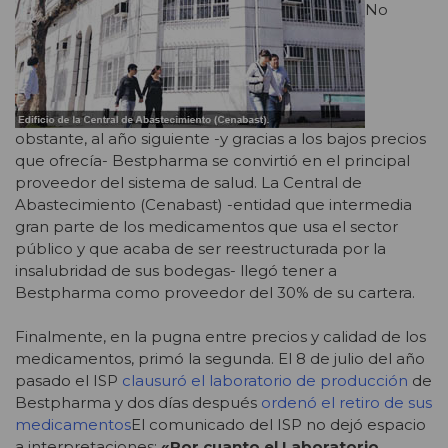
No
obstante, al año siguiente -y gracias a los bajos precios
que ofrecía- Bestpharma se convirtió en el principal
proveedor del sistema de salud. La Central de
Abastecimiento (Cenabast) -entidad que intermedia
gran parte de los medicamentos que usa el sector
público y que acaba de ser reestructurada por la
insalubridad de sus bodegas- llegó tener a
Bestpharma como proveedor del 30% de su cartera.
Finalmente, en la pugna entre precios y calidad de los
medicamentos, primó la segunda. El 8 de julio del año
pasado el ISP
clausuró el laboratorio de producción
de
Bestpharma y dos días después
ordenó el retiro de sus
medicamentos
El comunicado del ISP no dejó espacio
a interpretaciones:
«Por cuanto el Laboratorio