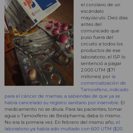
el corolario de un
escándalo
mayúsculo. Diez días
antes del
comunicado que
puso fuera del
circuito a todos los
productos de ese
laboratorio, el ISP lo
sentenció a pagar
2.000 UTM ($71
millones) por
la
comercialización de
Tamoxifeno, indicado
para el cáncer de mamas, a sabiendas de que ya se
había cancelado su registro sanitario por inservible
. El
medicamento no se diluía. Para las pacientes, tomar
agua o Tamoxifeno de Bestpharma, daba lo mismo.
No era la primera vez. En febrero del mismo año,
el
laboratorio ya había sido multado con 600 UTM ($20