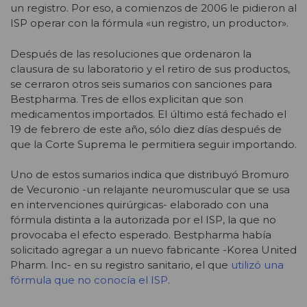
un registro. Por eso, a comienzos de 2006 le pidieron al
ISP operar con la fórmula «un registro, un productor».
Después de las resoluciones que ordenaron la
clausura de su laboratorio y el retiro de sus productos,
se cerraron otros seis sumarios con sanciones para
Bestpharma. Tres de ellos explicitan que son
medicamentos importados. El último está fechado el
19 de febrero de este año, sólo diez días después de
que la Corte Suprema le permitiera seguir importando.
Uno de estos sumarios indica que distribuyó Bromuro
de Vecuronio -un relajante neuromuscular que se usa
en intervenciones quirúrgicas- elaborado con una
fórmula distinta a la autorizada por el ISP, la que no
provocaba el efecto esperado. Bestpharma había
solicitado agregar a un nuevo fabricante -Korea United
Pharm. Inc- en su registro sanitario, el que
utilizó una
fórmula que no conocía el ISP
.