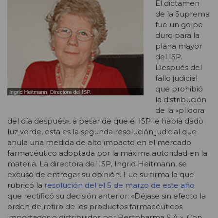
El dictamen
de la Suprema
fue un golpe
duro para la
plana mayor
del ISP.
Después del
fallo judicial
que prohibió
la distribución
de la «píldora
del día después», a pesar de que el ISP le había dado
luz verde, esta es la segunda resolución judicial que
anula una medida de alto impacto en el mercado
farmacéutico adoptada por la máxima autoridad en la
materia. La directora del ISP, Ingrid Heitmann, se
excusó de entregar su opinión. Fue su firma la que
rubricó la
resolución del el 5 de marzo de este año
que rectificó su decisión anterior: «Déjase sin efecto la
orden de retiro de los productos farmacéuticos
importados o distribuidos por Bestpharma S.A.». Con