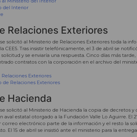
al Ministerio del Interior
 del Interior
re
de Relaciones Exteriores
e solicitó al Ministerio de Relaciones Exteriores toda la in
la CEES. Tras insistir telefónicamente, el 3 de abril se notifi
 solicitud y se enviaría una respuesta. Cinco días más tarde,
rado contratos con la corporación en el archivo del ministe
de Relaciones Exteriores
o de Relaciones Exteriores
de Hacienda
se solicitó al Ministerio de Hacienda la copia de decretos
on aval estatal otorgado a la Fundación Valle Lo Aguirre. El
 correo electrónico parte de la información y el resto la soli
 El 15 de abril se insistió ante el ministerio para la entrega