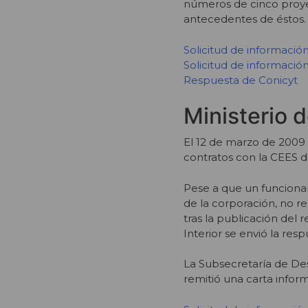
números de cinco proye
antecedentes de éstos.
Solicitud de informació
Solicitud de informació
Respuesta de Conicyt
Ministerio d
El 12 de marzo de 2009 se
contratos con la CEES d
Pese a que un funcionar
de la corporación, no r
tras la publicación del r
Interior se envió la resp
La Subsecretaría de Des
remitió una carta infor