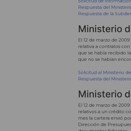
Solicitud de información 
Respuesta del Ministerio
Respuesta de la Subde
Ministerio 
El 12 de marzo de 2009 s
relativa a contratos con 
que se había recibido la
que no se habían encont
Solicitud al Ministerio 
Respuesta del Ministeri
Ministerio 
El 12 de marzo de 2009 
relativos a un crédito c
mes la cartera envió por
Dirección de Presupuesto.
documentos faltantes.