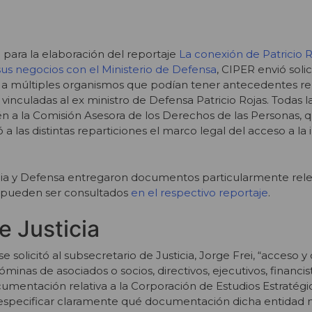
n para la elaboración del reportaje
La conexión de Patricio R
sus negocios con el Ministerio de Defensa
, CIPER envió soli
 a múltiples organismos que podían tener antecedentes rel
 vinculadas al ex ministro de Defensa Patricio Rojas. Todas l
n a la Comisión Asesora de los Derechos de las Personas, 
 las distintas reparticiones el marco legal del acceso a la
ticia y Defensa entregaron documentos particularmente rel
ue pueden ser consultados
en el respectivo reportaje
.
e Justicia
 solicitó al subsecretario de Justicia, Jorge Frei, “acceso y
inas de asociados o socios, directivos, ejecutivos, financis
cumentación relativa a la Corporación de Estudios Estratégi
ó especificar claramente qué documentación dicha entidad 