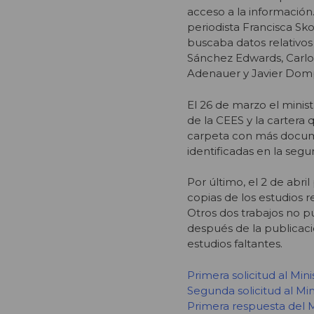
acceso a la información.
periodista Francisca Sko
buscaba datos relativos
Sánchez Edwards, Carlo
Adenauer y Javier Domp
El 26 de marzo el minis
de la CEES y la cartera
carpeta con más docume
identificadas en la segun
Por último, el 2 de abr
copias de los estudios r
Otros dos trabajos no p
después de la publicaci
estudios faltantes.
Primera solicitud al Min
Segunda solicitud al Mi
Primera respuesta del M