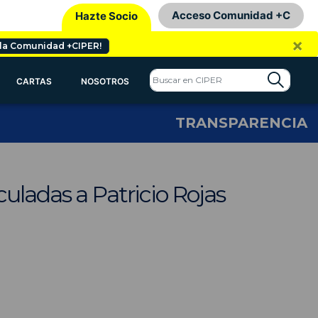
Acceso Comunidad +C
Hazte Socio
×
 la Comunidad +CIPER!
CARTAS
NOSOTROS
TRANSPARENCIA
culadas a Patricio Rojas