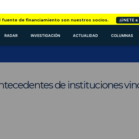
l fuente de financiamiento son nuestros socios.
¡ÚNETE a
RADAR
INVESTIGACIÓN
ACTUALIDAD
COLUMNAS
ntecedentes de instituciones vin