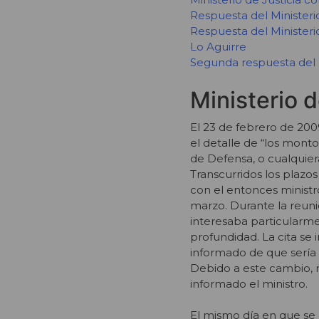
Respuesta del Ministerio
Respuesta del Ministeri
Lo Aguirre
Segunda respuesta del M
Ministerio 
El 23 de febrero de 200
el detalle de “los mont
de Defensa, o cualquiera
Transcurridos los plazos
con el entonces ministr
marzo. Durante la reuni
interesaba particularm
profundidad. La cita s
informado de que sería
Debido a este cambio, n
informado el ministro.
El mismo día en que se 