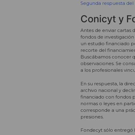
Segunda respuesta del 
Conicyt y F
Antes de enviar cartas 
fondos de investigación
un estudio financiado p
recorte del financiamie
Buscábamos conocer qui
observaciones. Se cons
a los profesionales vinc
En su respuesta, la dir
archivo nacional y decl
financiado con fondos p
normas o leyes en partic
corresponde a una práct
presiones.
Fondecyt sólo entregó la