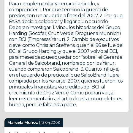
Para complementar y cerrar el articulo, y
comprender: 1. Por que termino la guerra de
precios, con un acuerdo a fines del 2007. 2. Por que
FASA decidio colaborar y llegar a un acuerdo.
Deberan investigar: 1. Vinculos historicos del Grupo
Harding (Socofar, Cruz Verde, Drogueria Munnich)
con BCI (Empresas Yarur). 2. Cambio de ejecutivos
clave, como Christian Steffens, quien el 96 se fue del
BCI al Grupo Harding...y que el 2007 volvio al BCI,
para meses despues quedar por "sobre" el Gerente
General de Salcobrand, nombrado por los Yarur,
cuando compraron Salcobrand. 3. Cuanto influye,
en el acuerdo de precios, el que SalcoBrand fuera
comprada por los Yarur, el 2007, quienes fueron los
principales financistas, via creditos del BCI, al
crecimiento de Cruz Verde. Como podran ver, al
leer mis comentarios, el articulo esta incompleto, es
bueno, pero le falta esta parte.
Marcela Muñoz |
13.04.2009