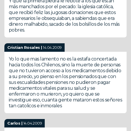
Y que la primera piedra le rebote a los que están
más manchados por el pecado: la iglesia católica,
que recibió feliz las jugosas donaciones que estos
empresarios le obsequiaban, a sabiendas que era
dinero malhabido, sacado de los bolsillos de los más
pobres.
Cristian Rosales |
14.04.2009
Yo lo que mas lamento no es la estafa concertada
hacia todos los Chilenos, sino la muerte de personas
que no tuvieron acceso a los medicamentos debido
a su precio, yo pienso en los pensionados que con
sus escualidades pensiones no pudieron pagar
medicamentos vitales para su salud y se
enfermaron o murieron, yo quiero que se
investigue eso, cuanta gente mataron estos señores
tan catolicos e inmorales
Carlos |
14.04.2009