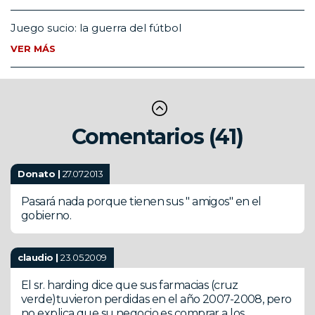
Juego sucio: la guerra del fútbol
VER MÁS
Comentarios (41)
Donato |
27.07.2013
Pasará nada porque tienen sus " amigos" en el
gobierno.
claudio |
23.05.2009
El sr. harding dice que sus farmacias (cruz
verde)tuvieron perdidas en el año 2007-2008, pero
no explica que su negocio es comprar a los