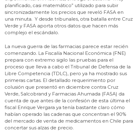
planificado, casi matemático” utilizado para subir
sincronizadamente los precios que reveló FASA en
una minuta. Y desde tribunales, otra batalla entre Cruz
Verde y FASA aporta otros datos que hacen más
complejo el escándalo.
La nueva guerra de las farmacias parece estar recién
comenzando. La Fiscalía Nacional Económica (FNE)
prepara con extremo sigilo las pruebas para el
proceso que lleva a cabo el Tribunal de Defensa de la
Libre Competencia (TDLC), pero ya ha mostrado sus
primeras cartas. El detallado requerimiento por
colusión que presentó en diciembre contra Cruz
Verde, Salcobrand y Farmacias Ahumada (FASA) da
cuenta de que antes de la confesión de esta última el
fiscal Enrique Vergara ya tenía bastante claro cómo
habían operado las cadenas que concentran el 90%
del mercado de venta de medicamentos en Chile para
concertar sus alzas de precio.