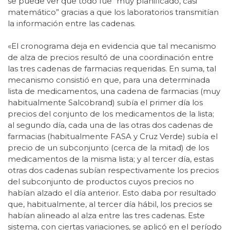
se puede ver que todo fue “muy planificado, casi
matemático” gracias a que los laboratorios transmitían
la información entre las cadenas.
«El cronograma deja en evidencia que tal mecanismo
de alza de precios resultó de una coordinación entre
las tres cadenas de farmacias requeridas. En suma, tal
mecanismo consistió en que, para una determinada
lista de medicamentos, una cadena de farmacias (muy
habitualmente Salcobrand) subía el primer día los
precios del conjunto de los medicamentos de la lista;
al segundo día, cada una de las otras dos cadenas de
farmacias (habitualmente FASA y Cruz Verde) subía el
precio de un subconjunto (cerca de la mitad) de los
medicamentos de la misma lista; y al tercer día, estas
otras dos cadenas subían respectivamente los precios
del subconjunto de productos cuyos precios no
habían alzado el día anterior. Esto daba por resultado
que, habitualmente, al tercer día hábil, los precios se
habían alineado al alza entre las tres cadenas. Este
sistema, con ciertas variaciones, se aplicó en el período