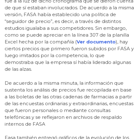
fue a la luz de dicho cronograma que se dieron cuenta
de que sí estaban involucrados. De acuerdo a la misma
versión, FASA había establecido una política de
“seguidor de precio”, es decir, a través de distintos
estudios igualaba a sus competidores. Sin embargo,
como se puede apreciar en la línea 307 de la planilla
Excel hecha por la compañía (
Ver documento
), hay
ciertos precios que primero fueron subidos por FASA y
luego imitados por la competencia, lo que
demostraba que la empresa sí había liderado algunas
de las alzas.
De acuerdo a la misma minuta, la información que
sustenta los análisis de precios fue recopilada en base
a las boletas de las otras cadenas de farmacias a partir
de las encuestas ordinarias y extraordinarias, encuestas
que fueron personales o mediante consultas
telefónicas y se reflejaron en archivos de respaldo
internos de FASA
Fasa también entregó gráficos de la evolución de los