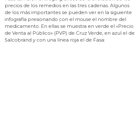
precios de los remedios en las tres cadenas. Algunos
de los más importantes se pueden ver en la siguiente
infografía presionando con el
mouse
el nombre del
medicamento. En ellas se muestra en verde el «Precio
de Venta al Público» (PVP) de Cruz Verde, en azul el de
Salcobrand y con una línea roja el de Fasa: