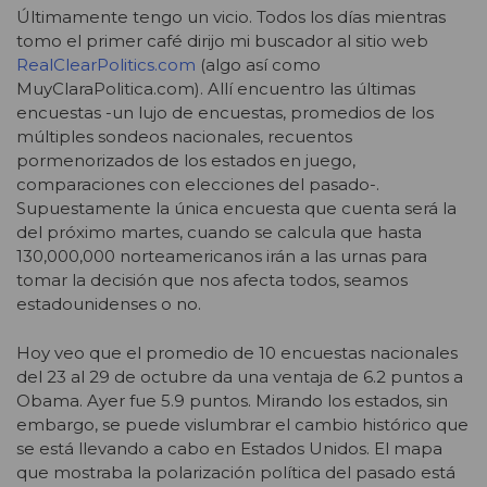
Últimamente tengo un vicio. Todos los días mientras
tomo el primer café dirijo mi buscador al sitio web
RealClearPolitics.com
(algo así como
MuyClaraPolitica.com). Allí encuentro las últimas
encuestas -un lujo de encuestas, promedios de los
múltiples sondeos nacionales, recuentos
pormenorizados de los estados en juego,
comparaciones con elecciones del pasado-.
Supuestamente la única encuesta que cuenta será la
del próximo martes, cuando se calcula que hasta
130,000,000 norteamericanos irán a las urnas para
tomar la decisión que nos afecta todos, seamos
estadounidenses o no.
Hoy veo que el promedio de 10 encuestas nacionales
del 23 al 29 de octubre da una ventaja de 6.2 puntos a
Obama. Ayer fue 5.9 puntos. Mirando los estados, sin
embargo, se puede vislumbrar el cambio histórico que
se está llevando a cabo en Estados Unidos. El mapa
que mostraba la polarización política del pasado está