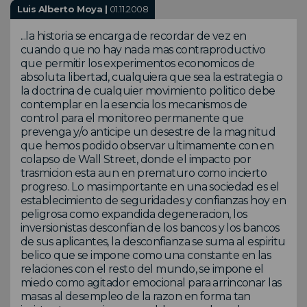
Luis Alberto Moya |
01.11.2008
...la historia se encarga de recordar de vez en
cuando que no hay nada mas contraproductivo
que permitir los experimentos economicos de
absoluta libertad, cualquiera que sea la estrategia o
la doctrina de cualquier movimiento politico debe
contemplar en la esencia los mecanismos de
control para el monitoreo permanente que
prevenga y/o anticipe un desestre de la magnitud
que hemos podido observar ultimamente con en
colapso de Wall Street, donde el impacto por
trasmicion esta aun en prematuro como incierto
progreso. Lo mas importante en una sociedad es el
establecimiento de seguridades y confianzas hoy en
peligrosa como expandida degeneracion, los
inversionistas desconfian de los bancos y los bancos
de sus aplicantes, la desconfianza se suma al espiritu
belico que se impone como una constante en las
relaciones con el resto del mundo, se impone el
miedo como agitador emocional para arrinconar las
masas al desempleo de la razon en forma tan