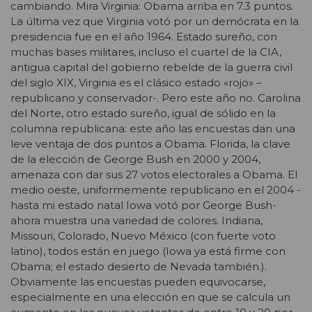
cambiando. Mira Virginia: Obama arriba en 7.3 puntos.
La última vez que Virginia votó por un demócrata en la
presidencia fue en el año 1964. Estado sureño, con
muchas bases militares, incluso el cuartel de la CIA,
antigua capital del gobierno rebelde de la guerra civil
del siglo XIX, Virginia es el clásico estado «rojo» –
republicano y conservador-. Pero este año no. Carolina
del Norte, otro estado sureño, igual de sólido en la
columna republicana: este año las encuestas dan una
leve ventaja de dos puntos a Obama. Florida, la clave
de la elección de George Bush en 2000 y 2004,
amenaza con dar sus 27 votos electorales a Obama. El
medio oeste, uniformemente republicano en el 2004 -
hasta mi estado natal Iowa votó por George Bush-
ahora muestra una variedad de colores. Indiana,
Missouri, Colorado, Nuevo México (con fuerte voto
latino), todos están en juego (Iowa ya está firme con
Obama; el estado desierto de Nevada también.).
Obviamente las encuestas pueden equivocarse,
especialmente en una elección en que se calcula un