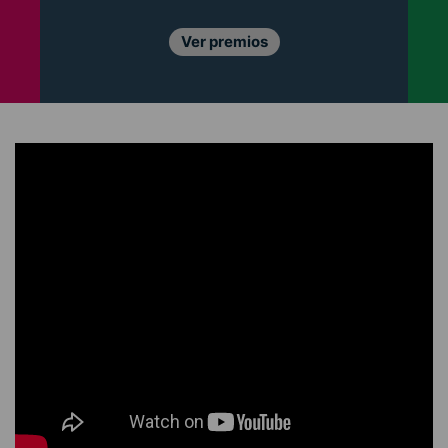
Conócelos