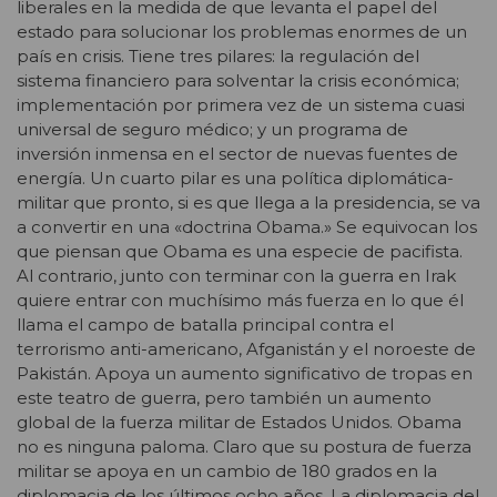
liberales en la medida de que levanta el papel del
estado para solucionar los problemas enormes de un
país en crisis. Tiene tres pilares: la regulación del
sistema financiero para solventar la crisis económica;
implementación por primera vez de un sistema cuasi
universal de seguro médico; y un programa de
inversión inmensa en el sector de nuevas fuentes de
energía. Un cuarto pilar es una política diplomática-
militar que pronto, si es que llega a la presidencia, se va
a convertir en una «doctrina Obama.» Se equivocan los
que piensan que Obama es una especie de pacifista.
Al contrario, junto con terminar con la guerra en Irak
quiere entrar con muchísimo más fuerza en lo que él
llama el campo de batalla principal contra el
terrorismo anti-americano, Afganistán y el noroeste de
Pakistán. Apoya un aumento significativo de tropas en
este teatro de guerra, pero también un aumento
global de la fuerza militar de Estados Unidos. Obama
no es ninguna paloma. Claro que su postura de fuerza
militar se apoya en un cambio de 180 grados en la
diplomacia de los últimos ocho años. La diplomacia del