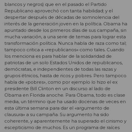
blancos y negros) que en el pasado el Partido
Republicano aprovechó con tanta habilidad; y el
despertar después de décadas de somnolencia del
interés de la generación joven en la política. Obama ha
apuntado desde los primeros días de sus campaña, sin
mucha variación, a una serie de temas para lograr esta
transformación política. Nunca habla de raza como tal;
tampoco critica a «republicanos» como tales. Cuando
los menciona es para hablar de la solidaridad de
patriotas de un solo Estados Unidos de republicanos,
demócratas, e independientes de todas las razas y
grupos étnicos, hasta de ricos y pobres. Pero tampoco
habla de «pobres», como por ejemplo lo hizo el ex
presidente Bill Clinton en un discurso al lado de
Obama en Florida anoche. Para Obama, todo es clase
media, un término que ha usado docenas de veces en
esta última semana para dar el «argumento de
clausura» a su campaña. Su argumento ha sido
coherente, y aparentemente ha superado el cinismo y
escepticismo de muchos. Es un programa de raíces