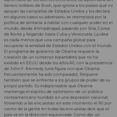
llanero solitario de Bush, que ignora a los países que no
apoyan las campañas de Estados Unidos y los declara
en algunos casos su adversario, se reemplaza por la
política de sentarse a hablar con cualquier poder en el
mundo, desde Ahmadinajad, pasando por Siria, Corea
de Norte y llegando hasta Cuba y Venezuela. La idea
es nada menos que una campaña global para
recuperar la amistad de Estados Unidos con el mundo.
El programa de gobierno de Obama requiere la
creación de un consenso bipartidista que no ha
existido en EEUU desde los años 60, con la presidencia
de John F. Kennedy (una figura con que Obama
frecuentemente ha sido comparado). Requiere
también que se enfrente a los grupos de poder de su
propio partido. Es indispensable que Obama
mantenga el espíritu de optimismo de un público
norteamericano hundido en una depresión nacional.
Volviendo a las encuestas: en este momento el 90 por
ciento de la gente en todas las encuestas dice que el
país va en la dirección equivocada. Como dijo un