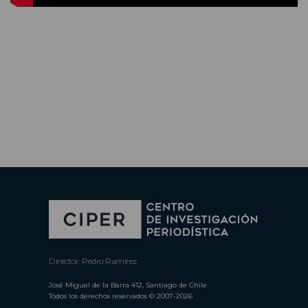
Director: Pedro Ramírez
José Miguel de la Barra 412, Santiago de Chile
Todos los derechos reservados © 2007-2026