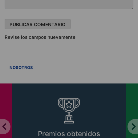
Revise los campos nuevamente
VER TODOS
NOSOTROS
Libros CIPER