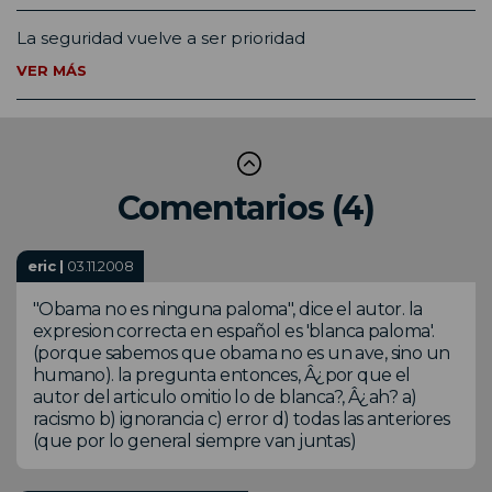
La seguridad vuelve a ser prioridad
VER MÁS
Comentarios (4)
eric |
03.11.2008
"Obama no es ninguna paloma", dice el autor. la
expresion correcta en español es 'blanca paloma'.
(porque sabemos que obama no es un ave, sino un
humano). la pregunta entonces, Â¿por que el
autor del articulo omitio lo de blanca?, Â¿ah? a)
racismo b) ignorancia c) error d) todas las anteriores
(que por lo general siempre van juntas)