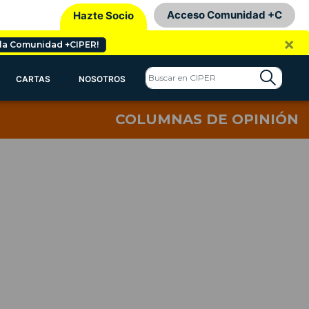
Acceso Comunidad +C
Hazte Socio
×
 la Comunidad +CIPER!
CARTAS
NOSOTROS
COLUMNAS DE OPINIÓN