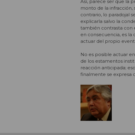
Así, parece ser que la 
monto de la infracción, 
contrario, lo paradojal 
explicarla salvo la co
también contrasta con e
en consecuencia, es la 
actuar del propio event
No es posible actuar en 
de los estamentos instit
reacción anticipada; es
finalmente se expresa d