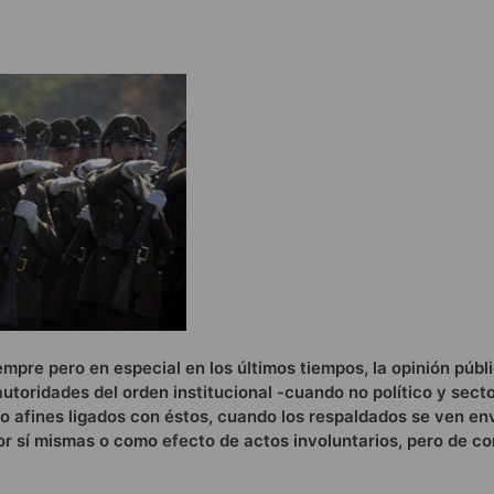
pre pero en especial en los últimos tiempos, la opinión públ
utoridades del orden institucional -cuando no político y secto
 o afines ligados con éstos, cuando los respaldados se ven en
or sí mismas o como efecto de actos involuntarios, pero de c