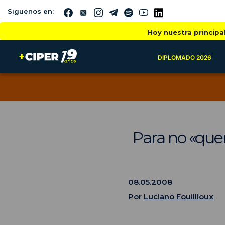
Siguenos en:
Hoy nuestra principa
DIPLOMADO 2026
Para no «que
08.05.2008
Por
Luciano Fouillioux