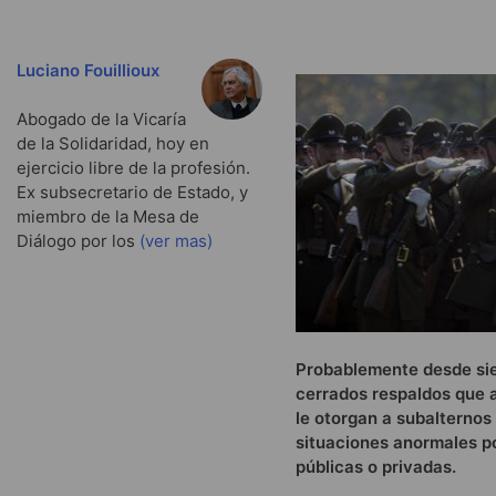
Luciano Fouillioux
Abogado de la Vicaría
de la Solidaridad, hoy en
ejercicio libre de la profesión.
Ex subsecretario de Estado, y
miembro de la Mesa de
Diálogo por los
(ver mas)
Probablemente desde siem
cerrados respaldos que a
le otorgan a subalternos
situaciones anormales p
públicas o privadas.