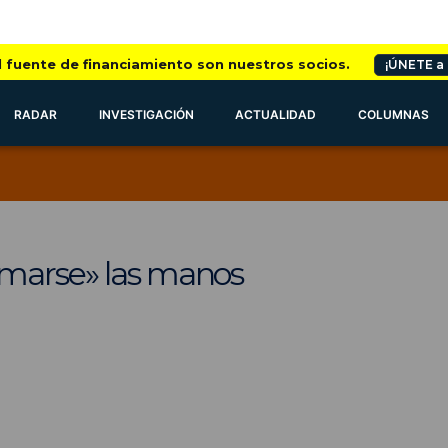
l fuente de financiamiento son nuestros socios.
¡ÚNETE a
RADAR
INVESTIGACIÓN
ACTUALIDAD
COLUMNAS
marse» las manos