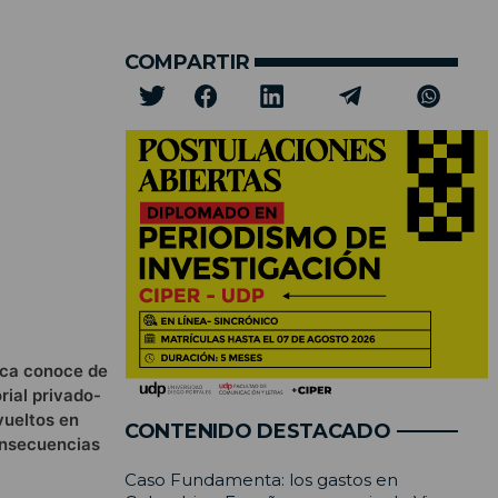
COMPARTIR
ica conoce de
rial privado-
vueltos en
CONTENIDO DESTACADO
onsecuencias
Caso Fundamenta: los gastos en