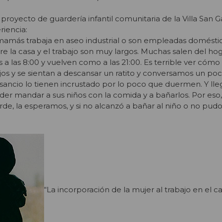
 proyecto de guardería infantil comunitaria de la Villa San G
riencia:
 mamás trabaja en aseo industrial o son empleadas doméstic
e la casa y el trabajo son muy largos. Muchas salen del hog
s a las 8:00 y vuelven como a las 21:00. Es terrible ver cómo 
ijos y se sientan a descansar un ratito y conversamos un po
ansancio lo tienen incrustado por lo poco que duermen. Y lle
der mandar a sus niños con la comida y a bañarlos. Por eso,
e, la esperamos, y si no alcanzó a bañar al niño o no pudo 
“La incorporación de la mujer al trabajo en el 