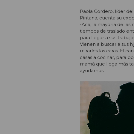
Paola Cordero, líder del
Pintana, cuenta su expe
-Acá, la mayoría de las
tiempos de traslado entr
para llegar a sus trabajo
Vienen a buscar a sus h
mirarles las caras. El c
casas a cocinar, para po
mamá que llega más tard
ayudamos.