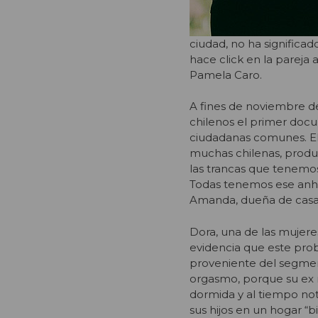
ciudad, no ha significad
hace click en la pareja
Pamela Caro.
A fines de noviembre de
chilenos el primer doc
ciudadanas comunes. El 
muchas chilenas, produc
las trancas que tenemos
Todas tenemos ese anh
Amanda, dueña de casa
Dora, una de las mujere
evidencia que este probl
proveniente del segmen
orgasmo, porque su ex m
dormida y al tiempo no
sus hijos en un hogar “b