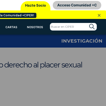
Acceso Comunidad +C
Hazte Socio
×
 la Comunidad +CIPER!
CARTAS
NOSOTROS
INVESTIGACIÓN
vo derecho al placer sexual