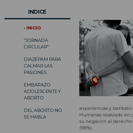
INDICE
- INICIO
“JORNADA
CIRCULAR”
DIAZEPAM PARA
CALMAR LAS
PASIONES
EMBARAZO
ADOLESCENTE Y
ABORTO
experiencias y también 
DEL ABORTO NO
Humanas realizado en o
SE HABLA
su negación al derecho 
(98%).