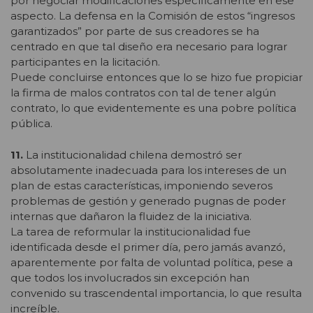
por negociar modificaciones específicamente en ese
aspecto. La defensa en la Comisión de estos “ingresos
garantizados” por parte de sus creadores se ha
centrado en que tal diseño era necesario para lograr
participantes en la licitación.
Puede concluirse entonces que lo se hizo fue propiciar
la firma de malos contratos con tal de tener algún
contrato, lo que evidentemente es una pobre política
pública.
11.
La institucionalidad chilena demostró ser
absolutamente inadecuada para los intereses de un
plan de estas características, imponiendo severos
problemas de gestión y generado pugnas de poder
internas que dañaron la fluidez de la iniciativa.
La tarea de reformular la institucionalidad fue
identificada desde el primer día, pero jamás avanzó,
aparentemente por falta de voluntad política, pese a
que todos los involucrados sin excepción han
convenido su trascendental importancia, lo que resulta
increíble.