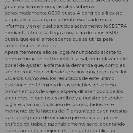
y con escasa inversión, las cifras suben a
aproximadamente 6.500 buses. A partir de allí existe
un proceso oscuro, malamente explicado en los
informes, y en el cual participa activamente la SECTRA,
mediante el cual se llega a una cifra de unos 4.500
buses, que es el antecedente que se utiliza para
confeccionar las bases.
Aparentemente ello se logra renunciando al criterio
de maximización del beneficio social, reemplazándolo
por el de ajustar la oferta a la demanda que, como es
sabido, conlleva niveles de servicios muy bajos para los
usuarios. Como sea, los resultados de este último
escenario, en términos de las variables de servicio
como tiempos de viaje y espera, difieren poco de los
anteriores, lo que no es creíble y a nuestro entender
sugiere una manipulación de los resultados. Este
momento de la historia del Transantiago es en nuestra
opinión el punto de inflexión que separa un primer
período de trabajo razonablemente serio, apuntando
honestamente a mejorar el transporte público de