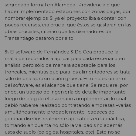
segregado formal en Alameda- Providencia o que
haber implementado estaciones con zonas pagas, por
nombrar ejemplos. Si ya el proyecto iba a contar con
pocos recursos, era crucial que éstos se gastaran en las
obras cruciales, criterio que los diseñadores de
Transantiago pasaron por alto.
9.
El software de Fernández & De Cea produce la
malla de recorridos a aplicar para cada escenario en
análisis, pero sólo de manera aceptable para los
troncales, mientras que para los alimentadores se trata
sólo de una aproximación gruesa. Esto no es un error
del software, es el alcance que tiene. Se requiere, por
ende, un trabajo de ingeniería de detalle importante
luego de elegido el escenario a implementar, lo cual
debió haberse realizado contratando empresas –varias
simultáneamente probablemente- capaces de
generar diseños realmente aplicables en la práctica,
tomando en cuenta no sólo la vialidad sino además
usos de suelo (colegios, hospitales, etc). Esto no se