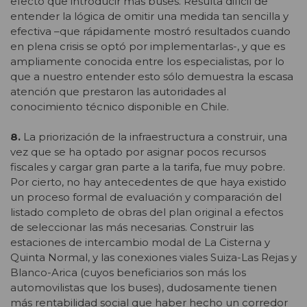
efecto que introducir más buses. Resulta difícil de
entender la lógica de omitir una medida tan sencilla y
efectiva –que rápidamente mostró resultados cuando
en plena crisis se optó por implementarlas-, y que es
ampliamente conocida entre los especialistas, por lo
que a nuestro entender esto sólo demuestra la escasa
atención que prestaron las autoridades al
conocimiento técnico disponible en Chile.
8.
La priorización de la infraestructura a construir, una
vez que se ha optado por asignar pocos recursos
fiscales y cargar gran parte a la tarifa, fue muy pobre.
Por cierto, no hay antecedentes de que haya existido
un proceso formal de evaluación y comparación del
listado completo de obras del plan original a efectos
de seleccionar las más necesarias. Construir las
estaciones de intercambio modal de La Cisterna y
Quinta Normal, y las conexiones viales Suiza-Las Rejas y
Blanco-Arica (cuyos beneficiarios son más los
automovilistas que los buses), dudosamente tienen
más rentabilidad social que haber hecho un corredor