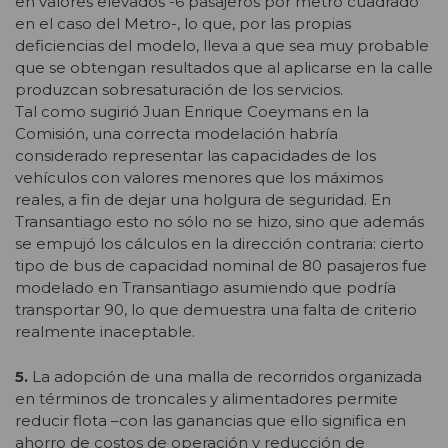
en valores elevados -6 pasajeros por metro cuadrado
en el caso del Metro-, lo que, por las propias
deficiencias del modelo, lleva a que sea muy probable
que se obtengan resultados que al aplicarse en la calle
produzcan sobresaturación de los servicios.
Tal como sugirió Juan Enrique Coeymans en la
Comisión, una correcta modelación habría
considerado representar las capacidades de los
vehículos con valores menores que los máximos
reales, a fin de dejar una holgura de seguridad. En
Transantiago esto no sólo no se hizo, sino que además
se empujó los cálculos en la dirección contraria: cierto
tipo de bus de capacidad nominal de 80 pasajeros fue
modelado en Transantiago asumiendo que podría
transportar 90, lo que demuestra una falta de criterio
realmente inaceptable.
5.
La adopción de una malla de recorridos organizada
en términos de troncales y alimentadores permite
reducir flota –con las ganancias que ello significa en
ahorro de costos de operación y reducción de