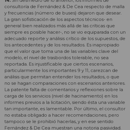
14.
Sin desmedro de lo anterior, los informes de
consultoría de Fernández & De Cea respecto de malla
y frecuencias (número de buses) dejaron que desear.
La gran sofisticación de los aspectos técnicos- en
general bien realizados más allá de las críticas que
siempre es posible hacer-, no se vio equiparada con un
adecuado reporte y análisis crítico de los supuestos, de
los antecedentes y de los resultados. Es inapropiado
que el valor que toma una de las variables clave del
modelo, el nivel de trasbordos tolerable, no sea
reportada. Es injustificable que ciertos escenarios,
particularmente los importantes 9 y 11, carezcan de
análisis que permitan entender los resultados, o que
no se hagan comparaciones con escenarios anteriores.
La patente falta de comentarios y reflexiones sobre la
carga de los servicios (nivel de hacinamiento) en los
informes previos a la licitación, siendo ésta una variable
tan importante, es lamentable. Por último, el consultor
no estaba obligado a hacer recomendaciones, pero
tampoco se le prohibió hacerlas, y en ese sentido
Fernández & De Cea muestran una notoria pasividad.