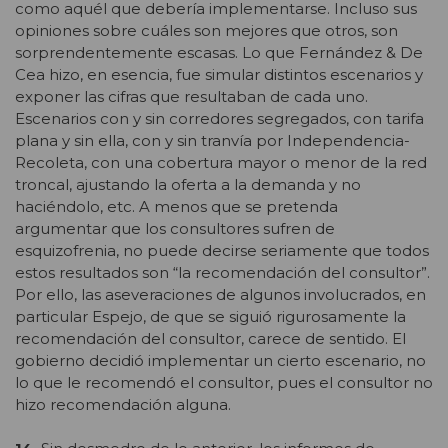
como aquél que debería implementarse. Incluso sus
opiniones sobre cuáles son mejores que otros, son
sorprendentemente escasas. Lo que Fernández & De
Cea hizo, en esencia, fue simular distintos escenarios y
exponer las cifras que resultaban de cada uno.
Escenarios con y sin corredores segregados, con tarifa
plana y sin ella, con y sin tranvía por Independencia-
Recoleta, con una cobertura mayor o menor de la red
troncal, ajustando la oferta a la demanda y no
haciéndolo, etc. A menos que se pretenda
argumentar que los consultores sufren de
esquizofrenia, no puede decirse seriamente que todos
estos resultados son “la recomendación del consultor”.
Por ello, las aseveraciones de algunos involucrados, en
particular Espejo, de que se siguió rigurosamente la
recomendación del consultor, carece de sentido. El
gobierno decidió implementar un cierto escenario, no
lo que le recomendó el consultor, pues el consultor no
hizo recomendación alguna.