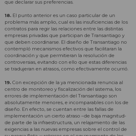
que declarar sus preferencias.
18.
El punto anterior es un caso particular de un
problema más amplio, cual es las insuficiencias de los
contratos para regir las relaciones entre las distintas
empresas privadas que participan de Transantiago y
que deben coordinarse. El diseño de Transantiago no
contempló mecanismos efectivos que facilitaran la
coordinación y que permitieran la resolución de
controversias, evitando con ello que estas diferencias
se tradujeran en atrasos, como efectivamente ocurrió.
19.
Con excepción de la ya mencionada renuncia al
centro de monitoreo y fiscalización del sistema, los
errores de implementación del Transantiago son
absolutamente menores, e incomparables con los de
diseño. En efecto, se cuentan entre las fallas de
implementación un cierto atraso –de baja magnitud-
de parte de la infraestructura, un relajamiento de las
exigencias a las nuevas empresas sobre el control de
su propia flota, y retrasos en el equipamiento de los