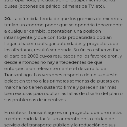
buses (botones de pánico, cámaras de TV, etc).
20.
La difundida teoría de que los gremios de micreros
tenían un enorme poder que se opondría tenazmente
a cualquier cambio, ostentaban una posición
intransigente, y que con toda probabilidad podían
llegar a hacer naufragar autoridades y proyectos que
los afectaran, resultó ser errada. Su único esfuerzo fue
el paro de 2002 cuyos resultados no los favorecieron, y
desde entonces no hay antecedentes de que
entorpecieran relevantemente el desarrollo de
Transantiago. Las versiones respecto de un supuesto
boicot en torno a las primeras semanas de puesta en
marcha no tienen sustento firme y parecen ser más
bien excusas para ocultar las fallas de diseño del plan o
sus problemas de incentivos.
En síntesis, Transantiago es un proyecto que prometía,
manteniendo la tarifa, un aumento en la calidad de
servicio del transporte público y la reducción de sus