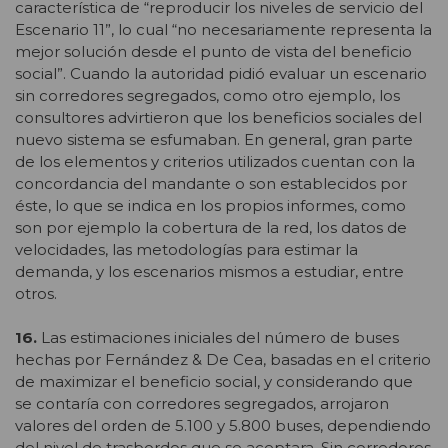
característica de “reproducir los niveles de servicio del
Escenario 11”, lo cual “no necesariamente representa la
mejor solución desde el punto de vista del beneficio
social”. Cuando la autoridad pidió evaluar un escenario
sin corredores segregados, como otro ejemplo, los
consultores advirtieron que los beneficios sociales del
nuevo sistema se esfumaban. En general, gran parte
de los elementos y criterios utilizados cuentan con la
concordancia del mandante o son establecidos por
éste, lo que se indica en los propios informes, como
son por ejemplo la cobertura de la red, los datos de
velocidades, las metodologías para estimar la
demanda, y los escenarios mismos a estudiar, entre
otros.
16.
Las estimaciones iniciales del número de buses
hechas por Fernández & De Cea, basadas en el criterio
de maximizar el beneficio social, y considerando que
se contaría con corredores segregados, arrojaron
valores del orden de 5.100 y 5.800 buses, dependiendo
del nivel de trasbordos que se aceptara. Sin corredores