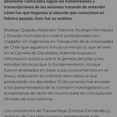
altamente calificados siguió las transmisiones y
transcripciones de las sesiones tratando de entender
cómo fue que llegamos al absurdo que conocimos en
febrero pasado. Este fue su análisis.
Rodrigo Quijada, Alejandro Tirachini, Rodrigo Henríquez
y Ricardo Hurtubia son cuatro profesionales con
magíster en Ingeniería en Transporte de la Universidad
de Chile que siguieron minuto a minuto lo que se vivió
en la Cámara de Diputados. Además buscaron
información pública sobre la génesis del plan y los
estudios técnicos que lo fundamentaron, los que
fueron analizados en base a sus conocimientos en el
área y elaboraron en informe alternativo al que
presentarán los diputados. El documento fue enviado
a los parlamentarios de la comisión investigadora con
la esperanza de servir de insumo para las conclusiones
oficiales de esa instancia.
Los consultores de Transantiago Enrique Fernández y
Joaquín de Cea reaccionaron rápidamente a las