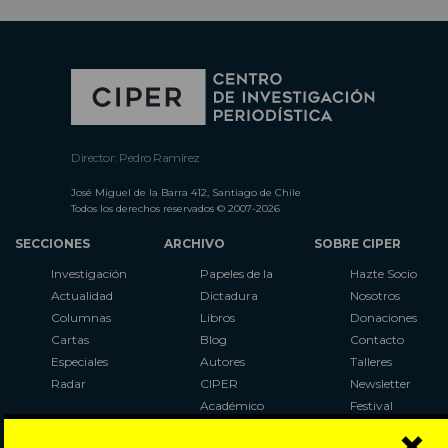
Director: Pedro Ramírez
José Miguel de la Barra 412, Santiago de Chile
Todos los derechos reservados © 2007-2026
SECCIONES
ARCHIVO
SOBRE CIPER
Investigación
Papeles de la
Hazte Socio
Actualidad
Dictadura
Nosotros
Columnas
Libros
Donaciones
Cartas
Blog
Contacto
Especiales
Autores
Talleres
Radar
CIPER
Newsletter
Académico
Festival
×
LaBot