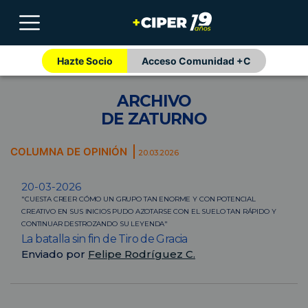
Hazte Socio
Acceso Comunidad +C
ARCHIVO
DE ZATURNO
COLUMNA DE OPINIÓN
20.03.2026
20-03-2026
"CUESTA CREER CÓMO UN GRUPO TAN ENORME Y CON POTENCIAL
CREATIVO EN SUS INICIOS PUDO AZOTARSE CON EL SUELO TAN RÁPIDO Y
CONTINUAR DESTROZANDO SU LEYENDA"
La batalla sin fin de Tiro de Gracia
Enviado por
Felipe Rodríguez C.