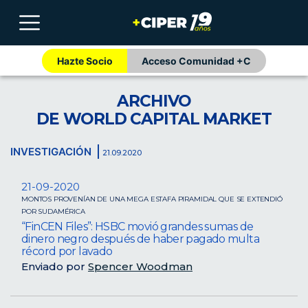
Hazte Socio
Acceso Comunidad +C
ARCHIVO
DE WORLD CAPITAL MARKET
INVESTIGACIÓN
21.09.2020
21-09-2020
MONTOS PROVENÍAN DE UNA MEGA ESTAFA PIRAMIDAL QUE SE EXTENDIÓ
POR SUDAMÉRICA
“FinCEN Files”: HSBC movió grandes sumas de
dinero negro después de haber pagado multa
récord por lavado
Enviado por
Spencer Woodman