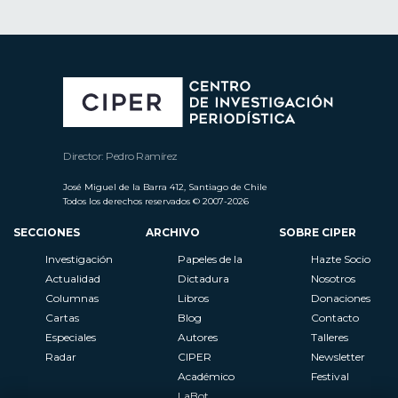
Director: Pedro Ramírez
José Miguel de la Barra 412, Santiago de Chile
Todos los derechos reservados © 2007-2026
SECCIONES
ARCHIVO
SOBRE CIPER
Investigación
Papeles de la
Hazte Socio
Actualidad
Dictadura
Nosotros
Columnas
Libros
Donaciones
Cartas
Blog
Contacto
Especiales
Autores
Talleres
Radar
CIPER
Newsletter
Académico
Festival
LaBot