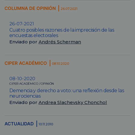
COLUMNA DE OPINIÓN
26.07.2021
26-07-2021
Cuatro posibles razones de la imprecisión de las
encuestas electorales
Enviado por
Andrés Scherman
CIPER ACADÉMICO
08.10.2020
08-10-2020
CIPER ACADÉMICO / OPINIÓN
Demencia y derecho a voto: una reflexión desde las
neurociencias
Enviado por
Andrea Slachevsky Chonchol
ACTUALIDAD
10.11.2010