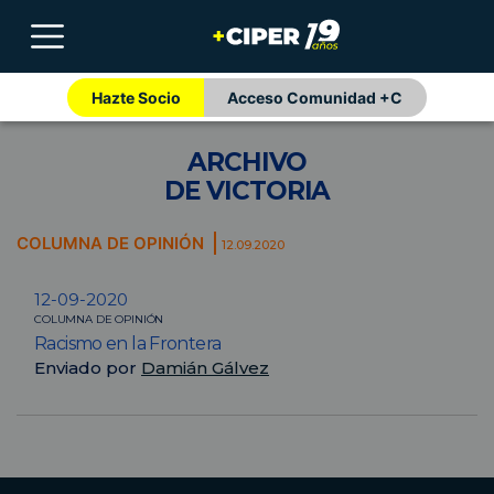
Hazte Socio
Acceso Comunidad +C
ARCHIVO
DE VICTORIA
COLUMNA DE OPINIÓN
12.09.2020
12-09-2020
COLUMNA DE OPINIÓN
Racismo en la Frontera
Enviado por
Damián Gálvez