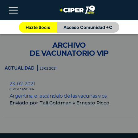
Hazte Socio
Acceso Comunidad +C
ARCHIVO
DE VACUNATORIO VIP
ACTUALIDAD
23.02.2021
23-02-2021
CIPER / ANFIBIA
Argentina, el escándalo de las vacunas vips
Enviado por
Tali Goldman
y
Ernesto Picco