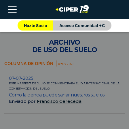
Hazte Socio
Acceso Comunidad +C
ARCHIVO
DE USO DEL SUELO
COLUMNA DE OPINIÓN
07.07.2025
07-07-2025
ESTE MARTES 7 DE JULIO SE CONMEMORABA EL DÍA INTERNACIONAL DE LA
CONSERVACIÓN DEL SUELO
Cómo la ciencia puede sanar nuestros suelos
Enviado por
Francisco Cereceda