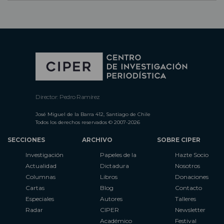
Director: Pedro Ramírez
José Miguel de la Barra 412, Santiago de Chile
Todos los derechos reservados © 2007-2026
SECCIONES
ARCHIVO
SOBRE CIPER
Investigación
Papeles de la
Hazte Socio
Actualidad
Dictadura
Nosotros
Columnas
Libros
Donaciones
Cartas
Blog
Contacto
Especiales
Autores
Talleres
Radar
CIPER
Newsletter
Académico
Festival