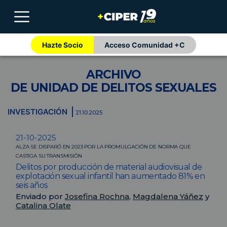
Hazte Socio
Acceso Comunidad +C
ARCHIVO
DE UNIDAD DE DELITOS SEXUALES
INVESTIGACIÓN
21.10.2025
21-10-2025
ALZA SE DISPARÓ EN 2023 POR LA PROMULGACIÓN DE NORMA QUE
CASTIGA SU TRANSMISIÓN
Delitos por producción de material audiovisual de
explotación sexual infantil han aumentado 81% en
seis años
Enviado por
Josefina Rochna
,
Magdalena Yáñez
y
Catalina Olate