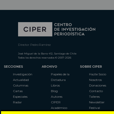
Director: Pedro Ramírez
José Miguel de la Barra 412, Santiago de Chile
Todos los derechos reservados © 2007-2026
SECCIONES
ARCHIVO
SOBRE CIPER
Investigación
Papeles de la
Hazte Socio
Actualidad
Dictadura
Nosotros
Columnas
Libros
Donaciones
Cartas
Blog
Contacto
Especiales
Autores
Talleres
Radar
CIPER
Newsletter
Académico
Festival
LaBot