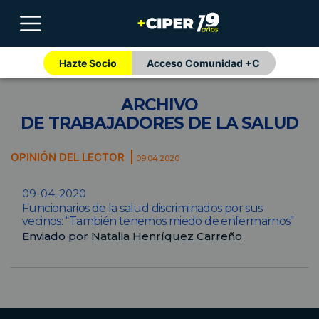
Hazte Socio
Acceso Comunidad +C
ARCHIVO
DE TRABAJADORES DE LA SALUD
OPINIÓN DEL LECTOR
09.04.2020
09-04-2020
Funcionarios de la salud discriminados por sus
vecinos: “También tenemos miedo de enfermarnos”
Enviado por
Natalia Henríquez Carreño