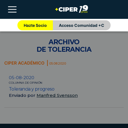
Hazte Socio
Acceso Comunidad +C
ARCHIVO
DE TOLERANCIA
CIPER ACADÉMICO
05.08.2020
05-08-2020
COLUMNA DE OPINIÓN
Tolerancia y progreso
Enviado por
Manfred Svensson