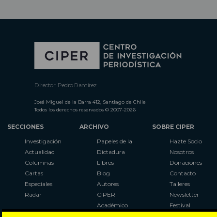
Director: Pedro Ramírez
José Miguel de la Barra 412, Santiago de Chile
Todos los derechos reservados © 2007-2026
SECCIONES
ARCHIVO
SOBRE CIPER
Investigación
Papeles de la
Hazte Socio
Actualidad
Dictadura
Nosotros
Columnas
Libros
Donaciones
Cartas
Blog
Contacto
Especiales
Autores
Talleres
Radar
CIPER
Newsletter
Académico
Festival
LaBot