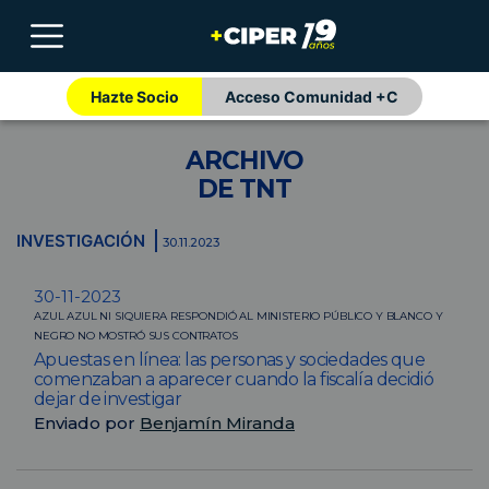
Hazte Socio
Acceso Comunidad +C
ARCHIVO
DE TNT
INVESTIGACIÓN
30.11.2023
30-11-2023
AZUL AZUL NI SIQUIERA RESPONDIÓ AL MINISTERIO PÚBLICO Y BLANCO Y
NEGRO NO MOSTRÓ SUS CONTRATOS
Apuestas en línea: las personas y sociedades que
comenzaban a aparecer cuando la fiscalía decidió
dejar de investigar
Enviado por
Benjamín Miranda