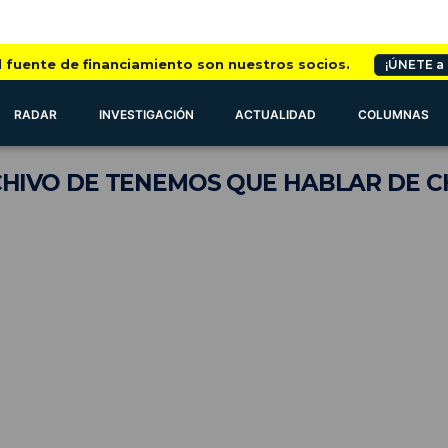
l fuente de financiamiento son nuestros socios.
¡ÚNETE a
RADAR
INVESTIGACIÓN
ACTUALIDAD
COLUMNAS
HIVO
DE TENEMOS QUE HABLAR DE C