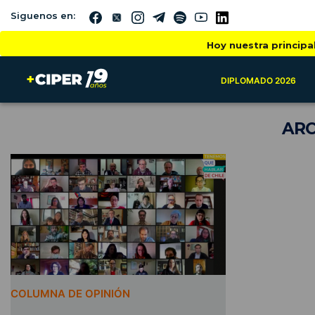
Siguenos en:
Hoy nuestra principa
DIPLOMADO 2026
ARC
COLUMNA DE OPINIÓN