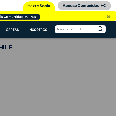
Acceso Comunidad +C
Hazte Socio
×
 la Comunidad +CIPER!
CARTAS
NOSOTROS
HILE