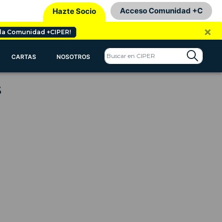
Acceso Comunidad +C
Hazte Socio
×
 la Comunidad +CIPER!
CARTAS
NOSOTROS
S