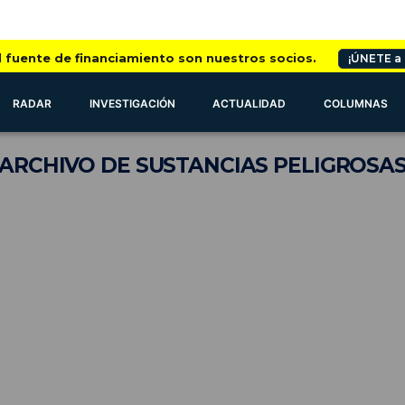
l fuente de financiamiento son nuestros socios.
¡ÚNETE a
RADAR
INVESTIGACIÓN
ACTUALIDAD
COLUMNAS
ARCHIVO
DE SUSTANCIAS PELIGROSA