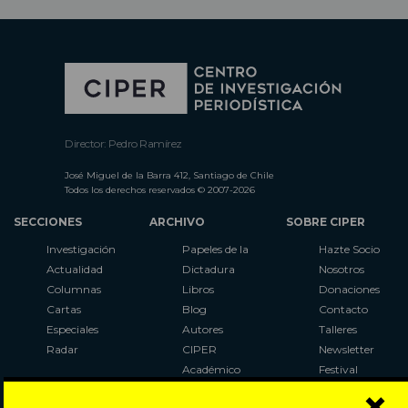
Director: Pedro Ramírez
José Miguel de la Barra 412, Santiago de Chile
Todos los derechos reservados © 2007-2026
SECCIONES
ARCHIVO
SOBRE CIPER
Investigación
Papeles de la
Hazte Socio
Actualidad
Dictadura
Nosotros
Columnas
Libros
Donaciones
Cartas
Blog
Contacto
Especiales
Autores
Talleres
Radar
CIPER
Newsletter
Académico
Festival
×
LaBot