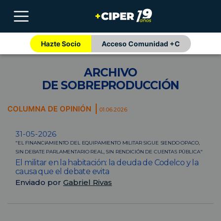
Hazte Socio
Acceso Comunidad +C
ARCHIVO
DE SOBREPRODUCCIÓN
COLUMNA DE OPINIÓN
01.06.2026
31-05-2026
"EL FINANCIAMIENTO DEL EQUIPAMIENTO MILITAR SIGUE SIENDO OPACO,
SIN DEBATE PARLAMENTARIO REAL, SIN RENDICIÓN DE CUENTAS PÚBLICA"
El militar en la habitación: la deuda de Codelco y la
causa que el debate evita
Enviado por
Gabriel Rivas