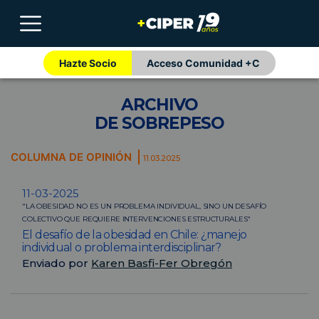
Hazte Socio
Acceso Comunidad +C
ARCHIVO
DE SOBREPESO
COLUMNA DE OPINIÓN
11.03.2025
11-03-2025
"LA OBESIDAD NO ES UN PROBLEMA INDIVIDUAL, SINO UN DESAFÍO
COLECTIVO QUE REQUIERE INTERVENCIONES ESTRUCTURALES"
El desafío de la obesidad en Chile: ¿manejo
individual o problema interdisciplinar?
Enviado por
Karen Basfi-Fer Obregón