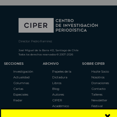
Director: Pedro Ramírez
José Miguel de la Barra 412, Santiago de Chile
Todos los derechos reservados © 2007-2026
SECCIONES
ARCHIVO
SOBRE CIPER
Investigación
Papeles de la
Hazte Socio
Actualidad
Dictadura
Nosotros
Columnas
Libros
Donaciones
Cartas
Blog
Contacto
Especiales
Autores
Talleres
Radar
CIPER
Newsletter
Académico
Festival
×
LaBot