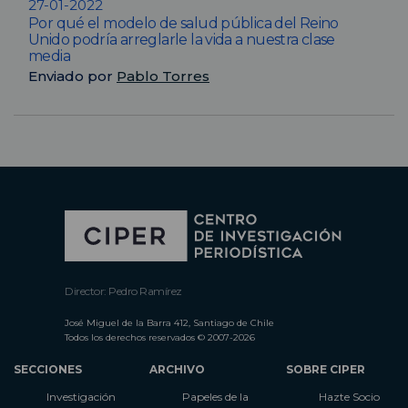
27-01-2022
Por qué el modelo de salud pública del Reino
Unido podría arreglarle la vida a nuestra clase
media
Enviado por
Pablo Torres
Director: Pedro Ramírez
José Miguel de la Barra 412, Santiago de Chile
Todos los derechos reservados © 2007-2026
SECCIONES
ARCHIVO
SOBRE CIPER
Investigación
Papeles de la
Hazte Socio