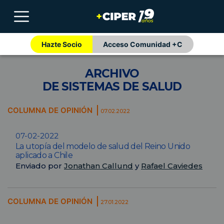
Hazte Socio
Acceso Comunidad +C
ARCHIVO
DE SISTEMAS DE SALUD
COLUMNA DE OPINIÓN
07.02.2022
07-02-2022
La utopía del modelo de salud del Reino Unido
aplicado a Chile
Enviado por
Jonathan Callund
y
Rafael Caviedes
COLUMNA DE OPINIÓN
27.01.2022