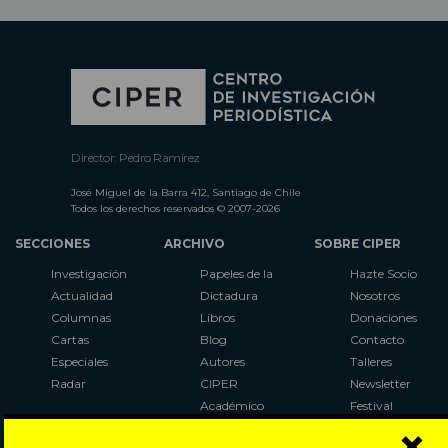
Director: Pedro Ramírez
José Miguel de la Barra 412, Santiago de Chile
Todos los derechos reservados © 2007-2026
SECCIONES
ARCHIVO
SOBRE CIPER
Investigación
Papeles de la
Hazte Socio
Actualidad
Dictadura
Nosotros
Columnas
Libros
Donaciones
Cartas
Blog
Contacto
Especiales
Autores
Talleres
Radar
CIPER
Newsletter
Académico
Festival
×
LaBot