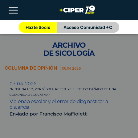
Hazte Socio
Acceso Comunidad +C
ARCHIVO
DE SICOLOGÍA
COLUMNA DE OPINIÓN
08.04.2026
07-04-2026
"NINGUNA LEY, POR SÍ SOLA, RESTITUYE EL TEJIDO DAÑADO DE UNA
COMUNIDAD EDUCATIVA"
Violencia escolar y el error de diagnosticar a
distancia
Enviado por
Francisco Maffioletti