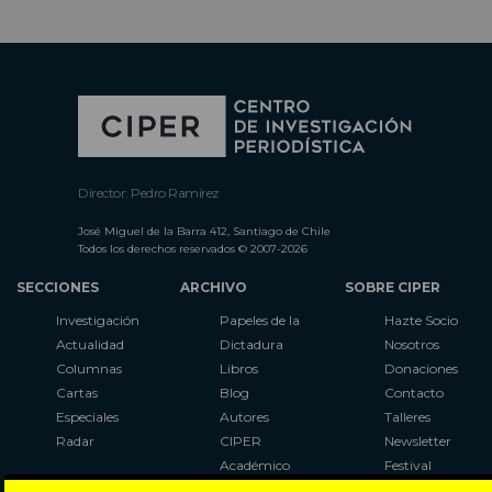
Director: Pedro Ramírez
José Miguel de la Barra 412, Santiago de Chile
Todos los derechos reservados © 2007-2026
SECCIONES
ARCHIVO
SOBRE CIPER
Investigación
Papeles de la
Hazte Socio
Actualidad
Dictadura
Nosotros
Columnas
Libros
Donaciones
Cartas
Blog
Contacto
Especiales
Autores
Talleres
Radar
CIPER
Newsletter
Académico
Festival
LaBot