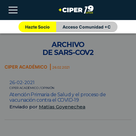
Hazte Socio
Acceso Comunidad +C
ARCHIVO
DE SARS-COV2
CIPER ACADÉMICO
26.02.2021
26-02-2021
CIPER ACADÉMICO / OPINIÓN
Atención Primaria de Salud y el proceso de
vacunación contra el COVID-19
Enviado por
Matías Goyenechea