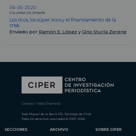
06-05-2020
COLUMNA DE OPINIÓN
Los ricos, los súper ricos y el financiamiento de la
crisis
Enviado por
Ramón E. López
y
Gino Sturla Zerene
Director: Pedro Ramírez
José Miguel de la Barra 412, Santiago de Chile
Todos los derechos reservados © 2007-2026
SECCIONES
ARCHIVO
SOBRE CIPER