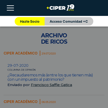
Hazte Socio
Acceso Comunidad +C
ARCHIVO
DE RICOS
CIPER ACADÉMICO
29.07.2020
29-07-2020
COLUMNA DE OPINIÓN
¿Recaudaremos más (entre los que tienen más)
con un impuesto al patrimonio?
Enviado por
Francisco Saffie Gatica
CIPER ACADÉMICO
06.05.2020