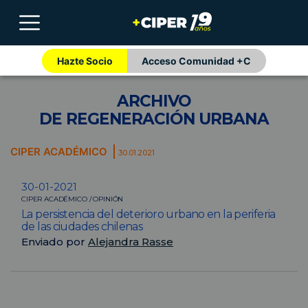
Hazte Socio
Acceso Comunidad +C
ARCHIVO
DE REGENERACIÓN URBANA
CIPER ACADÉMICO
30.01.2021
30-01-2021
CIPER ACADÉMICO / OPINIÓN
La persistencia del deterioro urbano en la periferia
de las ciudades chilenas
Enviado por
Alejandra Rasse