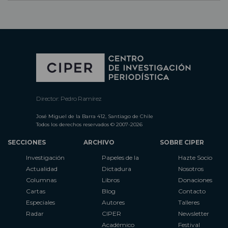
Director: Pedro Ramírez
José Miguel de la Barra 412, Santiago de Chile
Todos los derechos reservados © 2007-2026
SECCIONES
ARCHIVO
SOBRE CIPER
Investigación
Papeles de la
Hazte Socio
Actualidad
Dictadura
Nosotros
Columnas
Libros
Donaciones
Cartas
Blog
Contacto
Especiales
Autores
Talleres
Radar
CIPER
Newsletter
Académico
Festival