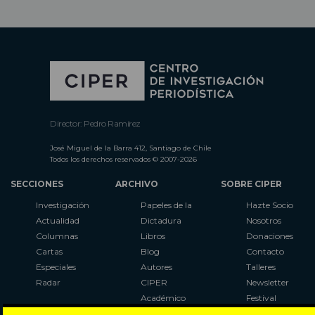
Director: Pedro Ramírez
José Miguel de la Barra 412, Santiago de Chile
Todos los derechos reservados © 2007-2026
SECCIONES
ARCHIVO
SOBRE CIPER
Investigación
Papeles de la
Hazte Socio
Actualidad
Dictadura
Nosotros
Columnas
Libros
Donaciones
Cartas
Blog
Contacto
Especiales
Autores
Talleres
Radar
CIPER
Newsletter
Académico
Festival
LaBot