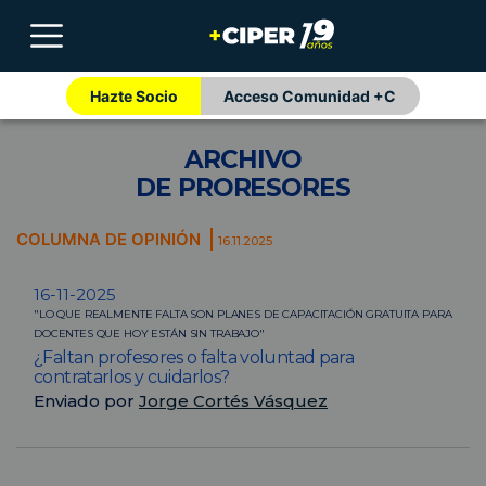
Hazte Socio
Acceso Comunidad +C
ARCHIVO
DE PRORESORES
COLUMNA DE OPINIÓN
16.11.2025
16-11-2025
"LO QUE REALMENTE FALTA SON PLANES DE CAPACITACIÓN GRATUITA PARA
DOCENTES QUE HOY ESTÁN SIN TRABAJO"
¿Faltan profesores o falta voluntad para
contratarlos y cuidarlos?
Enviado por
Jorge Cortés Vásquez