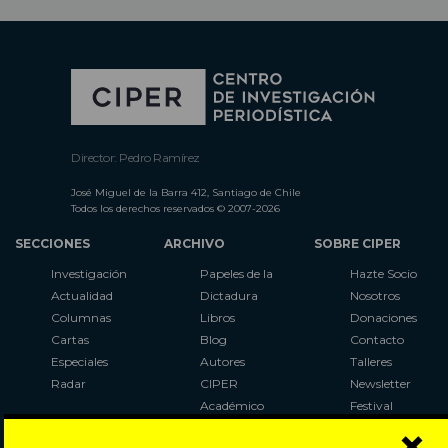
Director: Pedro Ramírez
José Miguel de la Barra 412, Santiago de Chile
Todos los derechos reservados © 2007-2026
SECCIONES
ARCHIVO
SOBRE CIPER
Investigación
Papeles de la
Hazte Socio
Actualidad
Dictadura
Nosotros
Columnas
Libros
Donaciones
Cartas
Blog
Contacto
Especiales
Autores
Talleres
Radar
CIPER
Newsletter
Académico
Festival
×
LaBot