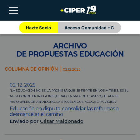
Hazte Socio
Acceso Comunidad +C
ARCHIVO
DE PROPUESTAS EDUCACIÓN
COLUMNA DE OPINIÓN
02.12.2025
02-12-2025
“LA EDUCACIÓN NO ES LA PROMESA QUE SE REPITE EN LOS MÍTINES: ES EL
AULA DONDE ENTRA LA INEQUIDAD, LA SALA DE CLASES QUE REPITE
HISTORIALES DE ABANDONO, LA ESCUELA QUE ACOGE O MARGINA”
Educación en disputa: consolidar las reformas o
desmantelar el camino
Enviado por
César Maldonado