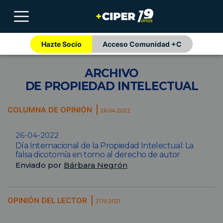
Hazte Socio
Acceso Comunidad +C
ARCHIVO
DE PROPIEDAD INTELECTUAL
COLUMNA DE OPINIÓN
26.04.2022
26-04-2022
Día Internacional de la Propiedad Intelectual: La
falsa dicotomía en torno al derecho de autor
Enviado por
Bárbara Negrón
OPINIÓN DEL LECTOR
21.10.2021