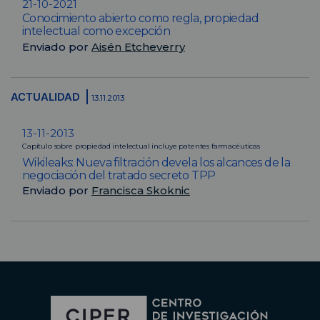
21-10-2021
Conocimiento abierto como regla, propiedad
intelectual como excepción
Enviado por
Aisén Etcheverry
ACTUALIDAD
13.11.2013
13-11-2013
Capítulo sobre propiedad intelectual incluye patentes farmacéuticas
Wikileaks: Nueva filtración devela los alcances de la
negociación del tratado secreto TPP
Enviado por
Francisca Skoknic