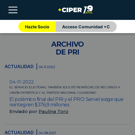
Hazte Socio
Acceso Comunidad +C
ARCHIVO
DE PRI
ACTUALIDAD
04.11.2022
04-11-2022
EL SERVICIO ELECTORAL TAMBIÉN SOLICITÓ REINTEGRO DE RECURSOS A
UNIÓN PATRIÓTICA Y AL PARTIDO NACIONAL CIUDADANO
El polémico final del PRI y el PRO: Servel exige que
reintegren $376,9 millones
Enviado por
Paulina Toro
ACTUALIDAD
04.08.2021