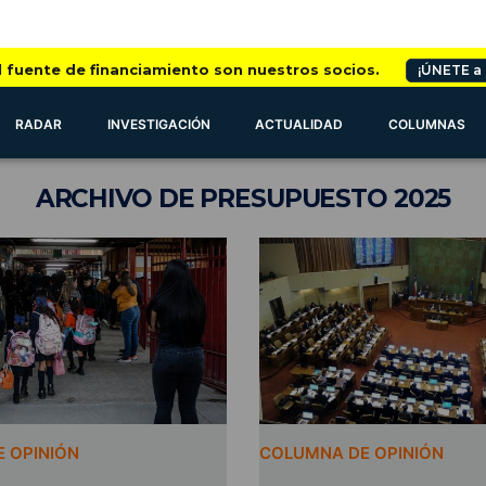
l fuente de financiamiento son nuestros socios.
¡ÚNETE a
RADAR
INVESTIGACIÓN
ACTUALIDAD
COLUMNAS
ARCHIVO
DE PRESUPUESTO 2025
 OPINIÓN
COLUMNA DE OPINIÓN