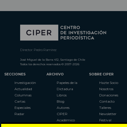
Director: Pedro Ramírez
José Miguel de la Barra 412, Santiago de Chile
Todos los derechos reservados © 2007-2026
SECCIONES
ARCHIVO
SOBRE CIPER
Investigación
Papeles de la
Hazte Socio
Actualidad
Dictadura
Nosotros
Columnas
Libros
Donaciones
Cartas
Blog
Contacto
Especiales
Autores
Talleres
Radar
CIPER
Newsletter
Académico
Festival
LaBot