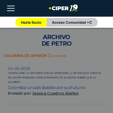
Hazte Socio
Acceso Comunidad +C
ARCHIVO
DE PETRO
COLUMNA DE OPINIÓN
04.06.2026
04-06-2026
“QUIEN GANE LA SEGUNDA VUELTA HEREDARÁ (…) UN PAÍS QUE TODAVÍA
NO LOGRA PONERSE COMPLETAMENTE DE ACUERDO SOBRE QUÉ LE
OCURRIÓ”
Colombia: un país dividido por sus futuros
Enviado por
Jessica Cuadros Ibáñez