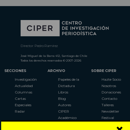
Director: Pedro Ramírez
José Miguel de la Barra 412, Santiago de Chile
Todos los derechos reservados © 2007-2026
SECCIONES
ARCHIVO
SOBRE CIPER
Investigación
Papeles de la
Hazte Socio
Actualidad
Dictadura
Nosotros
Columnas
Libros
Donaciones
Cartas
Blog
Contacto
Especiales
Autores
Talleres
Radar
CIPER
Newsletter
Académico
Festival
×
LaBot