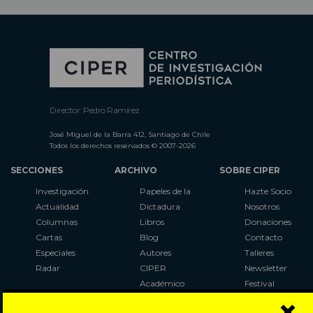
Director: Pedro Ramírez
José Miguel de la Barra 412, Santiago de Chile
Todos los derechos reservados © 2007-2026
SECCIONES
ARCHIVO
SOBRE CIPER
Investigación
Papeles de la
Hazte Socio
Actualidad
Dictadura
Nosotros
Columnas
Libros
Donaciones
Cartas
Blog
Contacto
Especiales
Autores
Talleres
Radar
CIPER
Newsletter
Académico
Festival
×
LaBot