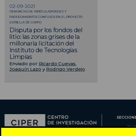
02-09-2021
DENUNCIAS DE IRREGULARIDADES Y
PROCEDIMIENTOS CONFUSOS EN EL PROYECTO
ESTRELLA DE CORFO
Disputa por los fondos del
litio: las zonas grises de la
millonaria licitación del
Instituto de Tecnologías
Limpias
Enviado por
Ricardo Cuevas
,
Joaquín Lazo
y
Rodrigo Verdejo
SECCION
Inve
Actu