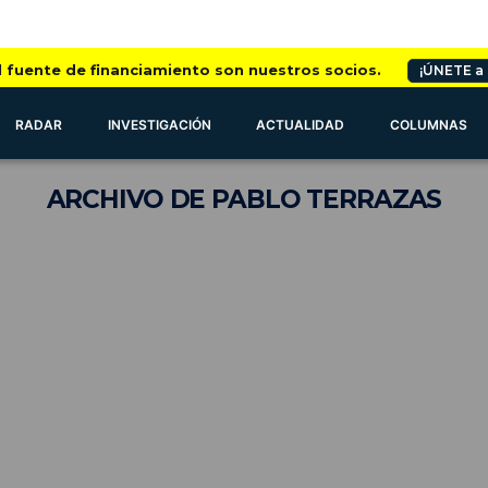
l fuente de financiamiento son nuestros socios.
¡ÚNETE a
RADAR
INVESTIGACIÓN
ACTUALIDAD
COLUMNAS
ARCHIVO
DE PABLO TERRAZAS