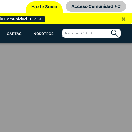
Acceso Comunidad +C
Hazte Socio
×
 la Comunidad +CIPER!
CARTAS
NOSOTROS