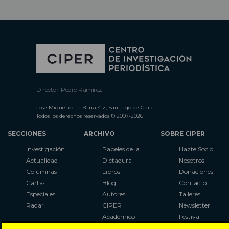
Director: Pedro Ramírez
José Miguel de la Barra 412, Santiago de Chile
Todos los derechos reservados © 2007-2026
SECCIONES
ARCHIVO
SOBRE CIPER
Investigación
Papeles de la
Hazte Socio
Actualidad
Dictadura
Nosotros
Columnas
Libros
Donaciones
Cartas
Blog
Contacto
Especiales
Autores
Talleres
Radar
CIPER
Newsletter
Académico
Festival
LaBot