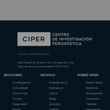
Director: Pedro Ramírez
José Miguel de la Barra 412, Santiago de Chile
Todos los derechos reservados © 2007-2026
SECCIONES
ARCHIVO
SOBRE CIPER
Investigación
Papeles de la
Hazte Socio
Actualidad
Dictadura
Nosotros
Columnas
Libros
Donaciones
Cartas
Blog
Contacto
Especiales
Autores
Talleres
Radar
CIPER
Newsletter